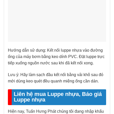
Hướng dẫn sử dụng: Kết nối luppe nhựa vào đường
ống của máy bơm bằng keo dính PVC. Đặt luppe trực
tiếp xuống nguồn nước sau khi đã kết nối xong.
Lưu ý: Hãy làm sạch đầu kết nối bằng vải khô sau đó
mới dùng keo quét đều quanh miệng ống cần dán.
Liên hệ mua Luppe nhựa, Báo giá
Luppe nhựa
Hiện nay, Tuấn Hưng Phát chúng tôi đang nhập khẩu