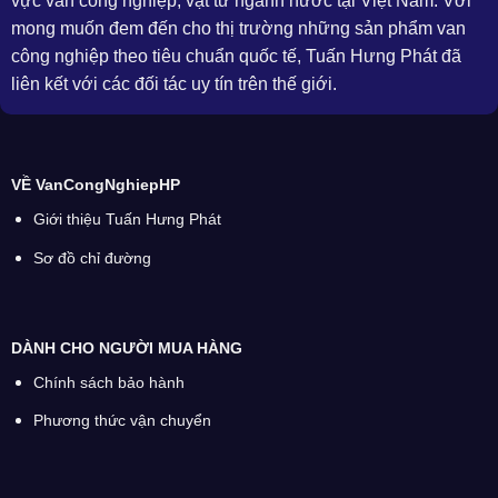
vực van công nghiệp, vật tư ngành nước tại Việt Nam. Với
mong muốn đem đến cho thị trường những sản phẩm van
công nghiệp theo tiêu chuẩn quốc tế, Tuấn Hưng Phát đã
liên kết với các đối tác uy tín trên thế giới.
VỀ VanCongNghiepHP
Giới thiệu Tuấn Hưng Phát
Sơ đồ chỉ đường
DÀNH CHO NGƯỜI MUA HÀNG
Chính sách bảo hành
Phương thức vận chuyển