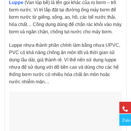
Luppe
(Van lúp bê) là tên gọi khác của rọ bơm – trõ
bơm nước. Vị trí lắp đặt tại đường ống máy bơm để
bơm nước từ giếng, sông, ao, hồ, các bể nước thải,
hóa chất… Công dụng dùng để chắn rác khỏi vào máy
bơm và ngăn chặn, chống tụt nước cho máy bơm.
Luppe nhựa thành phần chính làm bằng nhựa UPVC,
PVC có khả năng chống ăn mòn tốt và thời gian sử
dụng lâu dài, giá thành rẻ. Vì thế nên sử dụng luppe
nhựa để sử dụng với độ bền cao và dùng cho các hệ
thống bơm nước có nhiều hóa chất ăn mòn hoặc
nước nhiễm mặn…
Zalo