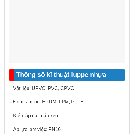
Thông số kĩ thuật luppe nhựa
– Vật liệu: UPVC, PVC, CPVC
– Đệm làm kín: EPDM, FPM, PTFE
– Kiểu lắp đặt: dán keo
– Áp lực làm việc: PN10