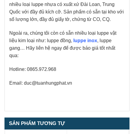
nhiều loại luppe nhựa có xuất xứ Đài Loan, Trung
Quốc với đầy đủ kích cỡ. Sản phẩm có sẵn tại kho với
số lượng lớn, đầy đủ giấy tờ, chứng từ CO, CQ.
Ngoài ra, chúng tôi còn có sẵn nhiều loại luppe vật
liệu kim loại như: luppe đồng,
luppe inox
, luppe
gang… Hãy liên hệ ngay để được báo giá tốt nhất
qua:
Hotline: 0865.972.968
Email:
duc@tuanhungphat.vn
SẢN PHẨM TƯƠNG TỰ
1