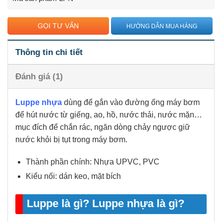
đánh giá
GỌI TƯ VẤN
HƯỚNG DẪN MUA HÀNG
Thông tin chi tiết
Đánh giá (1)
Luppe nhựa
dùng để gắn vào đường ống máy bơm
để hút nước từ giếng, ao, hồ, nước thải, nước mặn…
mục đích để chắn rác, ngăn dòng chảy ngược giữ
nước khỏi bị tụt trong máy bơm.
Thành phần chính: Nhựa UPVC, PVC
Kiểu nối: dán keo, mặt bích
Luppe là gì? Luppe nhựa là gì?