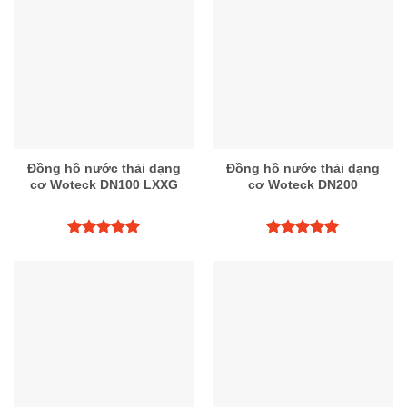
Đồng hồ nước thải dạng
Đồng hồ nước thải dạng
cơ Woteck DN100 LXXG
cơ Woteck DN200
Được xếp
Được xếp
hạng
5.00
hạng
5.00
5 sao
5 sao