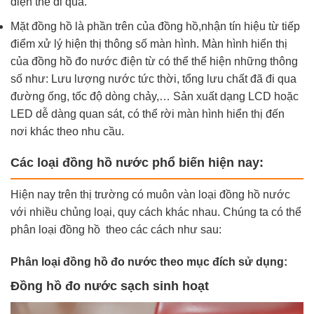
điện thế đi qua.
Mặt đồng hồ là phần trên của đồng hồ,nhận tín hiệu từ tiếp
điểm xử lý hiện thị thông số màn hình. Màn hình hiển thị
của đồng hồ đo nước điện từ có thể thể hiện những thông
số như: Lưu lượng nước tức thời, tổng lưu chất đã đi qua
đường ống, tốc độ dòng chảy,… Sản xuất dạng LCD hoặc
LED dễ dàng quan sát, có thể rời màn hình hiển thị đến
nơi khác theo nhu cầu.
Các loại đồng hồ nước phổ biến hiện nay:
Hiện nay trên thị trường có muôn vàn loại đồng hồ nước
với nhiều chủng loại, quy cách khác nhau. Chúng ta có thể
phân loại đồng hồ theo các cách như sau:
Phân loại đồng hồ đo nước theo mục đích sử dụng:
Đồng hồ đo nước sạch sinh hoạt