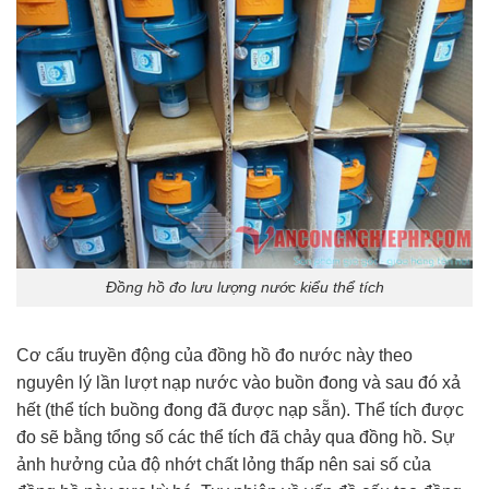
Đồng hồ đo lưu lượng nước kiểu thể tích
Cơ cấu truyền động của đồng hồ đo nước này theo
nguyên lý lần lượt nạp nước vào buồn đong và sau đó xả
hết (thể tích buồng đong đã được nạp sẵn). Thể tích được
đo sẽ bằng tổng số các thể tích đã chảy qua đồng hồ. Sự
ảnh hưởng của độ nhớt chất lỏng thấp nên sai số của