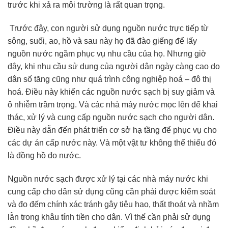
trước khi xả ra môi trường là rất quan trọng.
Trước đây, con người sử dụng nguồn nước trực tiếp từ
sông, suối, ao, hồ và sau này họ đã đào giếng để lấy
nguồn nước ngầm phục vụ nhu cầu của họ. Nhưng giờ
đây, khi nhu cầu sử dụng của người dân ngày càng cao do
dân số tăng cũng như quá trình công nghiệp hoá – đô thị
hoá. Điều này khiến các nguồn nước sạch bị suy giảm và
ô nhiễm trầm trọng. Và các nhà máy nước mọc lên để khai
thác, xử lý và cung cấp nguồn nước sạch cho người dân.
Điều này dẫn đến phát triển cơ sở hạ tầng để phục vụ cho
các dự án cấp nước này. Và một vật tư không thể thiếu đó
là đồng hồ đo nước.
Nguồn nước sạch được xử lý tại các nhà máy nước khi
cung cấp cho dân sử dụng cũng cần phải được kiểm soát
và đo đếm chính xác tránh gây tiêu hao, thất thoát và nhầm
lẫn trong khâu tính tiền cho dân. Vì thế cần phải sử dụng