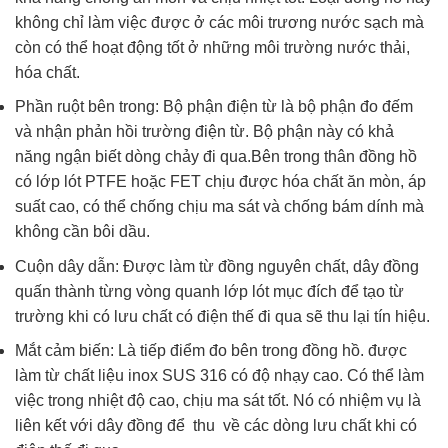
không chỉ làm việc được ở các môi trương nước sạch mà
còn có thể hoạt động tốt ở những môi trường nước thải,
hóa chất.
Phần ruột bên trong: Bộ phận điện từ là bộ phận đo đếm
và nhận phản hồi trường điện từ. Bộ phận này có khả
năng ngận biết dòng chảy đi qua.Bên trong thân đồng hồ
có lớp lót PTFE hoặc FET chịu được hóa chất ăn mòn, áp
suất cao, có thể chống chịu ma sát và chống bám dính mà
không cần bôi dầu.
Cuộn dây dẫn: Được làm từ đồng nguyên chất, dây đồng
quấn thành từng vòng quanh lớp lót mục đích để tạo từ
trường khi có lưu chất có điện thế đi qua sẽ thu lại tín hiệu.
Mắt cảm biến: Là tiếp điểm đo bên trong đồng hồ. được
làm từ chất liệu inox SUS 316 có độ nhạy cao. Có thể làm
việc trong nhiệt độ cao, chịu ma sát tốt. Nó có nhiệm vụ là
liên kết với dây đồng để thu về các dòng lưu chất khi có