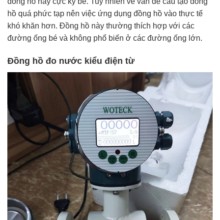
đồng hồ này cực kỳ bé. Tuy nhiên về vấn đề cấu tạo đồng
hồ quá phức tạp nên việc ứng dụng đồng hồ vào thực tế
khó khăn hơn. Đồng hồ này thường thích hợp với các
đường ống bé và không phổ biến ở các đường ống lớn.
Đồng hồ đo nước kiểu điện từ