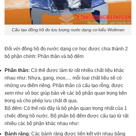
Cấu tạo đồng hồ đo lưu lượng nước dạng cơ kiểu Woltman
Đối với đồng hồ đo nước dạng cơ học được chia thành 2
bộ phận chính: Phần thân và bộ đếm
Phần thân:
Có thể được làm từ rất nhiều chất liệu khác
nhau như: Nhựa, gang, inox,… mỗi loại chất liệu sẽ có
những ưu điểm riêng. Phần thân có cấu tạo rỗng, được
xem như vỏ bọc giúp bảo về các bộ phận quan trọng bên
trong và cho phép lưu chất đi qua.
Bộ đếm: Có thể nói đây là bộ phận quan trọng nhất của 1
chiếc đồng hồ nước. Bộ phận bộ đếm được cấu tạo từ rất
nhiều các bộ phận khác nhau như:
Bánh răng
: Các bánh răng được liên kết với nhau bằng