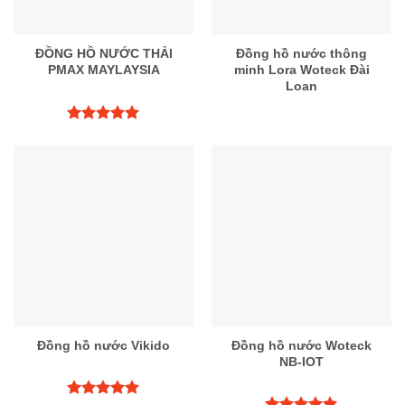
ĐỒNG HỒ NƯỚC THẢI
Đồng hồ nước thông
PMAX MAYLAYSIA
minh Lora Woteck Đài
Loan
Được xếp
hạng
5.00
5 sao
Đồng hồ nước Vikido
Đồng hồ nước Woteck
NB-IOT