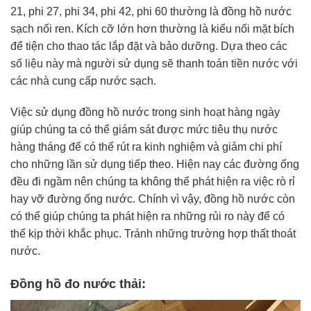
21, phi 27, phi 34, phi 42, phi 60 thường là đồng hồ nước
sạch nối ren. Kích cỡ lớn hơn thường là kiểu nối mặt bích
để tiện cho thao tác lắp đặt và bảo dưỡng. Dựa theo các
số liệu này mà người sử dụng sẽ thanh toán tiền nước với
các nhà cung cấp nước sạch.
Việc sử dụng đồng hồ nước trong sinh hoạt hàng ngày
giúp chúng ta có thể giám sát được mức tiêu thụ nước
hàng tháng để có thể rút ra kinh nghiệm và giảm chi phí
cho những lần sử dụng tiếp theo. Hiện nay các đường ống
đều đi ngầm nên chúng ta không thể phát hiện ra việc rò rỉ
hay vỡ đường ống nước. Chính vì vậy, đồng hồ nước còn
có thể giúp chúng ta phát hiện ra những rủi ro này để có
thể kịp thời khắc phục. Tránh những trường hợp thất thoát
nước.
Đồng hồ đo nước thải: