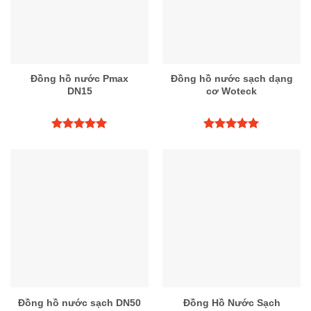
Đồng hồ nước Pmax
Đồng hồ nước sạch dạng
DN15
cơ Woteck
Được xếp
Được xếp
hạng
5.00
hạng
5.00
5 sao
5 sao
Đồng hồ nước sạch DN50
Đồng Hồ Nước Sạch