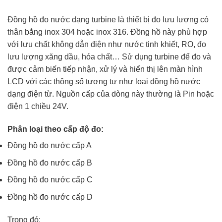
Đồng hồ đo nước dạng turbine l
à thiết bị đo lưu lượng có
thân bằng inox 304 hoặc inox 316. Đồng hồ này phù hợp
với lưu chất không dẫn điện như nước tinh khiết, RO, đo
lưu lượng xăng dầu, hóa chất… Sử dụng turbine để đo và
được cảm biến tiếp nhận, xử lý và hiển thị lên màn hình
LCD với các thông số tương tự như loại đồng hồ nước
dạng điện từ. Nguồn cấp của dòng này thường là Pin hoặc
điện 1 chiều 24V.
Phân loại theo cấp độ đo:
Đồng hồ đo nước cấp A
Đồng hồ đo nước cấp B
Đồng hồ đo nước cấp C
Đồng hồ đo nước cấp D
Trong đó: