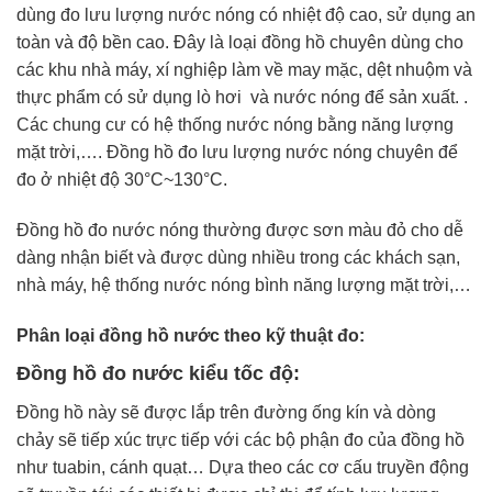
dùng đo lưu lượng nước nóng có nhiệt độ cao, sử dụng an
toàn và độ bền cao. Đây là loại đồng hồ chuyên dùng cho
các khu nhà máy, xí nghiệp làm về may mặc, dệt nhuộm và
thực phẩm có sử dụng lò hơi và nước nóng để sản xuất. .
Các chung cư có hệ thống nước nóng bằng năng lượng
mặt trời,…. Đồng hồ đo lưu lượng nước nóng chuyên để
đo ở nhiệt độ 30°C~130°C.
Đồng hồ đo nước nóng thường được sơn màu đỏ cho dễ
dàng nhận biết và được dùng nhiều trong các khách sạn,
nhà máy, hệ thống nước nóng bình năng lượng mặt trời,…
Phân loại đồng hồ nước theo kỹ thuật đo:
Đồng hồ đo nước kiểu tốc độ:
Đồng hồ này sẽ được lắp trên đường ống kín và dòng
chảy sẽ tiếp xúc trực tiếp với các bộ phận đo của đồng hồ
như tuabin, cánh quạt… Dựa theo các cơ cấu truyền động