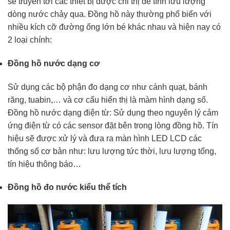
sẽ truyền tới các thiết bị được chỉ thị để tính lưu lượng
dòng nước chảy qua. Đồng hồ này thường phổ biến với
nhiều kích cỡ đường ống lớn bé khác nhau và hiện nay có
2 loại chính:
Đồng hồ nước dạng cơ
Sử dụng các bộ phận đo dạng cơ như cánh quạt, bánh
răng, tuabin,… và cơ cấu hiển thị là màm hình dạng số.
Đồng hồ nước dạng điện từ: Sử dụng theo nguyên lý cảm
ứng điện từ có các sensor đặt bên trong lòng đồng hồ. Tín
hiệu sẽ được xử lý và đưa ra màn hình LED LCD các
thống số cơ bản như: lưu lượng tức thời, lưu lượng tổng,
tín hiệu thông báo…
Đồng hồ đo nước kiểu thể tích