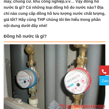
máy, chung cư, khu công nghiệp,v.v… Vậy đồng hồ
nước là gì? Có những loại đồng hồ đo nước nào? Địa
chỉ nào cung cấp đồng hồ lưu lượng nước chất lượng,
giá tốt? Hãy cùng THP chúng tôi tìm hiểu trong phần
nội dung dưới đây nhé!
Đồng hồ nước là gì?
Zalo