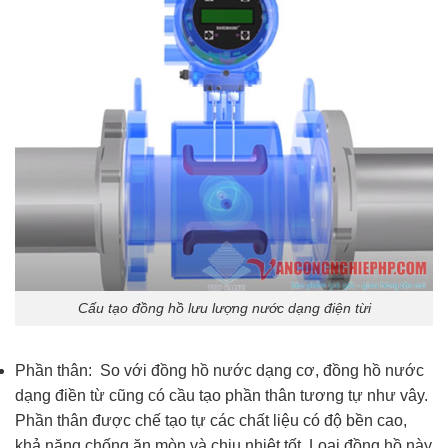
Cấu tạo đồng hồ lưu lượng nước dạng điện từi
Phần thân: So với đồng hồ nước dạng cơ, đồng hồ nước
dạng điền từ cũng có cầu tạo phần thân tương tự như vây.
Phần thân được chế tạo tự các chất liệu có độ bền cao,
khả năng chống ăn mòn và chịu nhiệt tốt. Loại đồng hồ này