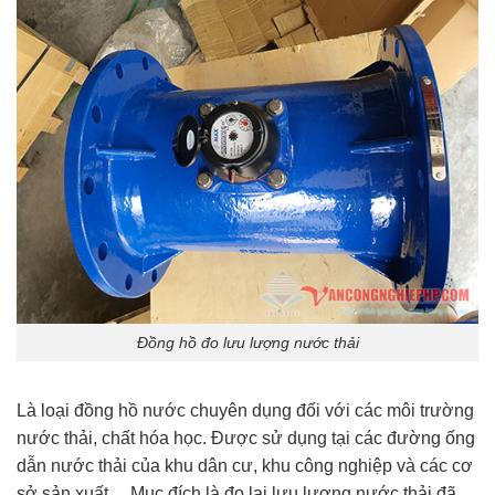
Đồng hồ đo lưu lượng nước thải
Là loại đồng hồ nước chuyên dụng đối với các môi trường
nước thải, chất hóa học. Được sử dụng tại các đường ống
dẫn nước thải của khu dân cư, khu công nghiệp và các cơ
sở sản xuất… Mục đích là đo lại lưu lượng nước thải đã