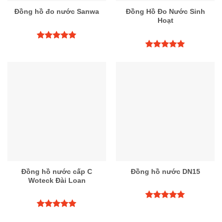
Đồng hồ đo nước Sanwa
Đồng Hồ Đo Nước Sinh
Hoạt
Được xếp
hạng
5.00
Được xếp
5 sao
hạng
5.00
5 sao
Đồng hồ nước cấp C
Đồng hồ nước DN15
Woteck Đài Loan
Được xếp
hạng
5.00
Được xếp