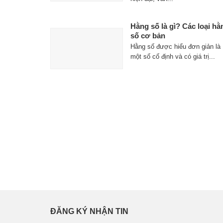
Hằng số là gì? Các loại hằ
số cơ bản
Hằng số được hiểu đơn giản là
một số cố định và có giá trị...
ĐĂNG KÝ NHẬN TIN