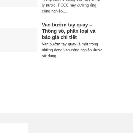
lý nước, PCCC hay đường ống
công nghiệp,...
Van bướm tay quay –
Thông số, phân loại và
báo giá chi tiết
Van bướm tay quay là một trong
những dòng van công nghiệp được
sử dụng...