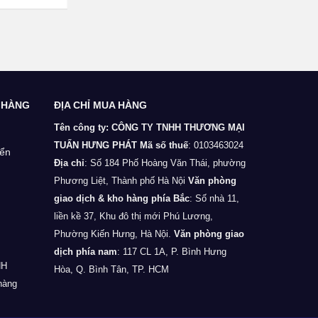
 HÀNG
ĐỊA CHỈ MUA HÀNG
Tên công ty: CÔNG TY TNHH THƯƠNG MẠI
TUẤN HƯNG PHÁT
Mã số thuế
: 0103463024
yển
Địa chỉ
: Số 184 Phố Hoàng Văn Thái, phường
Phương Liệt, Thành phố Hà Nội
Văn phòng
giao dịch & kho hàng phía Bắc
: Số nhà 11,
liền kề 37, Khu đô thị mới Phú Lương,
Phường Kiến Hưng, Hà Nội.
Văn phòng giao
dịch phía nam
: 117 CL 1A, P. Bình Hưng
HH
Hòa, Q. Bình Tân, TP. HCM
hàng