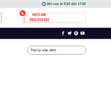
Mở cửa từ 8:00 đến 17:00
HOTLINE
0925.914.222