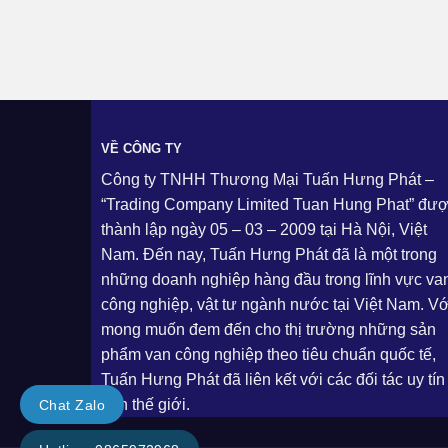
VỀ CÔNG TY
Công ty TNHH Thương Mại Tuấn Hưng Phát –
“Trading Company Limited Tuan Hung Phat” đư
thành lập ngày 05 – 03 – 2009 tại Hà Nội, Việt
Nam. Đến nay, Tuấn Hưng Phát đã là một trong
những doanh nghiệp hàng đầu trong lĩnh vực va
công nghiệp, vật tư ngành nước tại Việt Nam. Vớ
mong muốn đem đến cho thị trường những sản
phẩm van công nghiệp theo tiêu chuẩn quốc tế,
Tuấn Hưng Phát đã liên kết với các đối tác uy tín
trên thế giới.
Chat Zalo