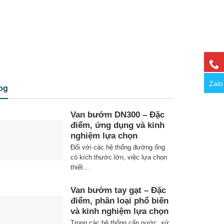
Zalo
og
Van bướm DN300 – Đặc
điểm, ứng dụng và kinh
nghiệm lựa chọn
Đối với các hệ thống đường ống
có kích thước lớn, việc lựa chọn
thiết...
Van bướm tay gạt – Đặc
điểm, phân loại phổ biến
và kinh nghiệm lựa chọn
Trong các hệ thống cấp nước, xử