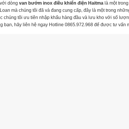
 với dòng
van bướm inox điều khiển điện Haitma
là một tron
 Loan mà chúng tôi đã và đang cung cấp, đây là một trong nh
 chúng tôi ưu tiên nhập khẩu hàng đầu và lưu kho với số lượn
g bạn, hãy liên hệ ngay Hotline 0865.972.968 để được tư vấn m