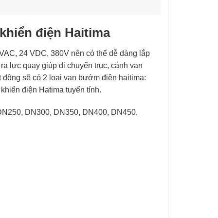
khiển điện Haitima
0VAC, 24 VDC, 380V nên có thể dễ dàng lắp
 ra lực quay giúp di chuyển trục, cánh van
t động sẽ có 2 loại van bướm điện haitima:
khiển điện Hatima tuyến tính.
 DN250, DN300, DN350, DN400, DN450,