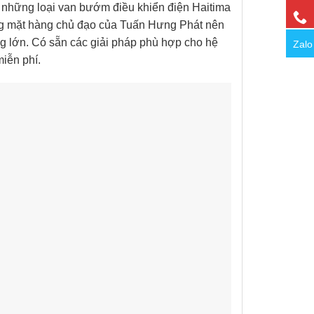
g những loại van bướm điều khiển điện Haitima
ững mặt hàng chủ đạo của Tuấn Hưng Phát nên
g lớn. Có sẵn các giải pháp phù hợp cho hệ
Zalo
iễn phí.