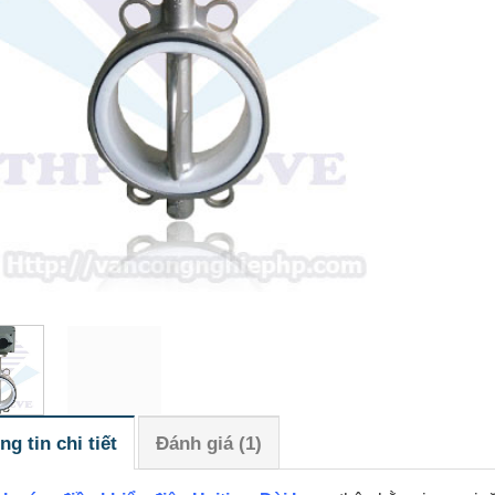
ng tin chi tiết
Đánh giá (1)