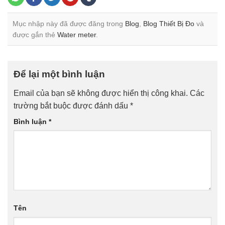
Mục nhập này đã được đăng trong
Blog
,
Blog Thiết Bị Đo
và
được gắn thẻ
Water meter
.
Để lại một bình luận
Email của bạn sẽ không được hiển thị công khai.
Các
trường bắt buộc được đánh dấu
*
Bình luận
*
Tên