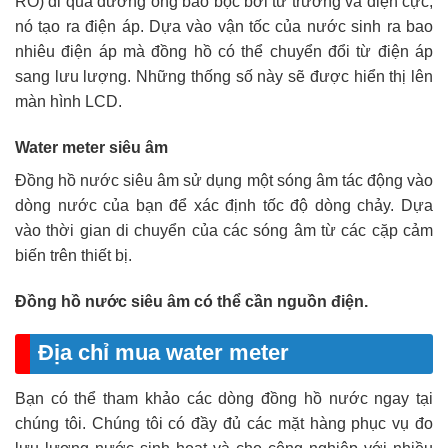
RO) đi qua đường ống bao bọc bởi từ trường và điện cực,
nó tạo ra điện áp. Dựa vào vận tốc của nước sinh ra bao
nhiêu điện áp mà đồng hồ có thể chuyển đổi từ điện áp
sang lưu lượng. Những thống số này sẽ được hiển thị lên
màn hình LCD.
Water meter siêu âm
Đồng hồ nước siêu âm sử dụng một sóng âm tác động vào
dòng nước của bạn để xác định tốc độ dòng chảy. Dựa
vào thời gian di chuyển của các sóng âm từ các cặp cảm
biến trên thiết bị.
Đồng hồ nước siêu âm có thể cần nguồn điện.
Địa chỉ mua water meter
Bạn có thể tham khảo các dòng đồng hồ nước ngay tại
chúng tôi. Chúng tôi có đầy đủ các mặt hàng phục vụ đo