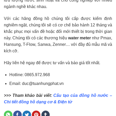
lưu lượng nước sinh hoạt và cho công nghiệp với nhiều
ngành nghề khác nhau.
Với các hãng đồng hồ chúng tôi cấp được kiểm định
nghiêm ngặt, chúng tôi sẽ có cơ chế bảo hành 12 tháng và
khắc phục mọi vấn đề hoặc đổi mới thiết bị trong thời gian
này. Chúng tôi có các thương hiệu
water meter
như Pmax,
Hansung, T-Flow, Sanwa, Zenner… với đầy đủ mẫu mã và
kích cỡ.
Hãy liên hệ ngay để được tư vấn và báo giá tốt nhất.
Hotline: 0865.972.968
Email: duc@tuanhungphat.vn
>>> Tham khảo bài viết:
Cấu tạo của đồng hồ nước –
Chi tiết đồng hồ dạng cơ & Điện tử