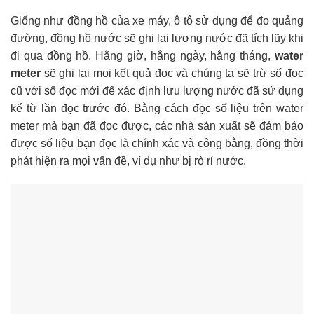
Giống như đồng hồ của xe máy, ô tô sử dụng để đo quảng
đường, đồng hồ nước sẽ ghi lại lượng nước đã tích lũy khi
đi qua đồng hồ. Hằng giờ, hằng ngày, hằng tháng,
water
meter
sẽ ghi lại mọi kết quả đọc và chúng ta sẽ trừ số đọc
cũ với số đọc mới để xác định lưu lượng nước đã sử dụng
kể từ lần đọc trước đó. Bằng cách đọc số liệu trên water
meter mà bạn đã đọc được, các nhà sản xuất sẽ đảm bảo
được số liệu bạn đọc là chính xác và công bằng, đồng thời
phát hiện ra mọi vấn đề, ví dụ như bị rò rỉ nước.