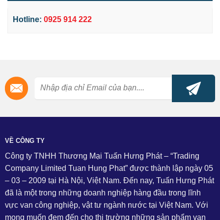
Hotline:
0925 914 222
VỀ CÔNG TY
Công ty TNHH Thương Mại Tuấn Hưng Phát – “Trading
Company Limited Tuan Hung Phat” được thành lập ngày 05
– 03 – 2009 tại Hà Nội, Việt Nam. Đến nay, Tuấn Hưng Phát
đã là một trong những doanh nghiệp hàng đầu trong lĩnh
vực van công nghiệp, vật tư ngành nước tại Việt Nam. Với
mong muốn đem đến cho thị trường những sản phẩm van