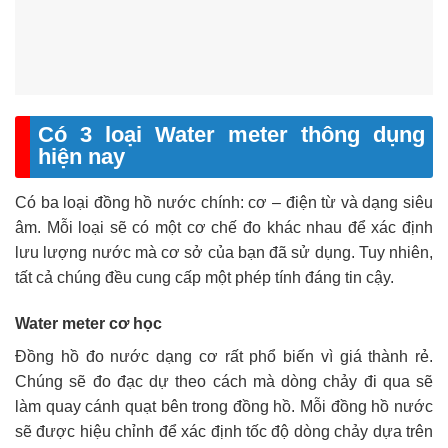
Có 3 loại Water meter thông dụng
hiện nay
Có ba loại đồng hồ nước chính: cơ – điện từ và dạng siêu
âm. Mỗi loại sẽ có một cơ chế đo khác nhau để xác định
lưu lượng nước mà cơ sở của bạn đã sử dụng. Tuy nhiên,
tất cả chúng đều cung cấp một phép tính đáng tin cậy.
Water meter cơ học
Đồng hồ đo nước dạng cơ rất phổ biến vì giá thành rẻ.
Chúng sẽ đo đạc dự theo cách mà dòng chảy đi qua sẽ
làm quay cánh quạt bên trong đồng hồ. Mỗi đồng hồ nước
sẽ được hiệu chỉnh để xác định tốc độ dòng chảy dựa trên