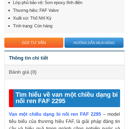
Lớp phủ bảo vệ: Sơn epoxy tĩnh điện
Thương hiệu: FAF Valve
Xuất xứ: Thổ Nhĩ Kỳ
Tình trạng: Còn hàng
GỌI TƯ VẤN
HƯỚNG DẪN MUA HÀNG
Thông tin chi tiết
Đánh giá (0)
Tìm hiểu về van một chiều dạng bi
nối ren FAF 2295
Van một chiều dạng bi nối ren FAF 2295
– model
tiêu biểu của thương hiệu FAF, là giải pháp đáng tin
cậy và hiệu quả trong ngành công nghiệp nước và