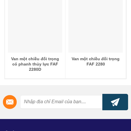
5 sao
Van một chiều đối trọng
Van một chiều đối trọng
có phanh thủy lực FAF
FAF 2280
2280D