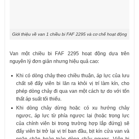
Giới thiệu về van 1 chiều bi FAF 2295 và cơ chế hoạt động
Van một chiều bi FAF 2295 hoạt động dựa trên
nguyên lý đơn giản nhưng hiệu quả cao:
Khi có dòng chảy theo chiều thuận, áp lực của lưu
chất sẽ đẩy viên bi lăn ra khỏi vị trí làm kín, cho
phép dòng chảy đi qua van một cách tự do với tổn
thất áp suất tối thiểu.
Khi dòng chảy dừng hoặc có xu hướng chảy
ngược, áp lực từ phía ngược lại (hoặc trọng lực
của chính viên bi trong trường hợp lắp đứng) sẽ
đẩy viên bi trở lại vị trí ban đầu, bịt kín cửa van và
ngăn chặn hoàn toàn dòng chảy ngược. Viên bi