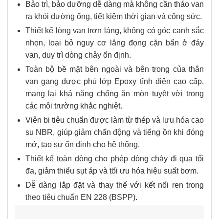
Bảo trì, bảo dưỡng dễ dàng mà không cần tháo van
ra khỏi đường ống, tiết kiệm thời gian và công sức.
Thiết kế lòng van trơn láng, không có góc cạnh sắc
nhọn, loại bỏ nguy cơ lắng đọng cặn bẩn ở đáy
van, duy trì dòng chảy ổn định.
Toàn bộ bề mặt bên ngoài và bên trong của thân
van gang được phủ lớp Epoxy tĩnh điện cao cấp,
mang lại khả năng chống ăn mòn tuyệt vời trong
các môi trường khắc nghiệt.
Viên bi tiêu chuẩn được làm từ thép và lưu hóa cao
su NBR, giúp giảm chấn động và tiếng ồn khi đóng
mở, tạo sự ổn định cho hệ thống.
Thiết kế toàn dòng cho phép dòng chảy đi qua tối
đa, giảm thiểu sụt áp và tối ưu hóa hiệu suất bơm.
Dễ dàng lắp đặt và thay thế với kết nối ren trong
theo tiêu chuẩn EN 228 (BSPP).