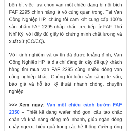
bền bỉ, việc lựa chọn van một chiều dạng bi nối bích
FAF 2295 chính hãng là vô cùng quan trọng. Tại Van
Công Nghiệp HP, chúng tôi cam kết cung cấp 100%
sản phẩm FAF 2295 nhập khẩu trực tiếp từ FAF Thổ
Nhĩ Kỳ, với đầy đủ giấy tờ chứng minh chất lượng và
xuất xứ (CO/CQ).
Với kinh nghiệm và uy tín đã được khẳng định, Van
Công Nghiệp HP là địa chỉ đáng tin cậy để quý khách
hàng tìm mua van FAF 2295 cùng nhiều dòng van
công nghiệp khác. Chúng tôi luôn sẵn sàng tư vấn,
báo giá và hỗ trợ kỹ thuật nhanh chóng, chuyên
nghiệp.
>>> Xem ngay:
Van một chiều cánh bướm FAF
2350
– Thiết kế dạng wafer nhỏ gọn, cấu tạo chắc
chắn và khả năng đóng mở nhanh, giúp ngăn dòng
chảy ngược hiệu quả trong các hệ thống đường ống