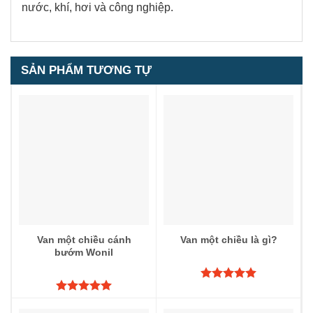
nước, khí, hơi và công nghiệp.
SẢN PHẨM TƯƠNG TỰ
Van một chiều cánh
Van một chiều là gì?
bướm Wonil
Được xếp
hạng
5.00
Được xếp
5 sao
hạng
5.00