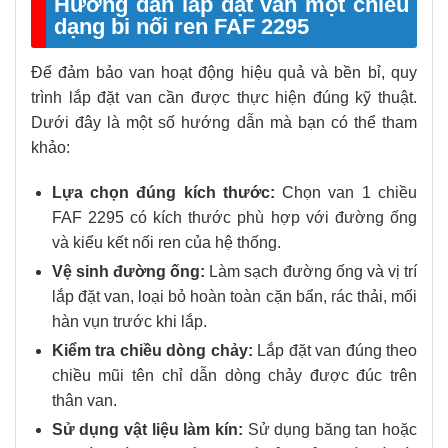
Hướng dẫn lắp đặt van một chiều
dạng bi nối ren FAF 2295
Để đảm bảo van hoạt động hiệu quả và bền bỉ, quy
trình lắp đặt van cần được thực hiện đúng kỹ thuật.
Dưới đây là một số hướng dẫn mà bạn có thể tham
khảo:
Lựa chọn đúng kích thước:
Chọn van 1 chiều
FAF 2295 có kích thước phù hợp với đường ống
và kiểu kết nối ren của hệ thống.
Vệ sinh đường ống:
Làm sạch đường ống và vị trí
lắp đặt van, loại bỏ hoàn toàn cặn bẩn, rác thải, mối
hàn vụn trước khi lắp.
Kiểm tra chiều dòng chảy:
Lắp đặt van đúng theo
chiều mũi tên chỉ dẫn dòng chảy được đúc trên
thân van.
Sử dụng vật liệu làm kín:
Sử dụng băng tan hoặc