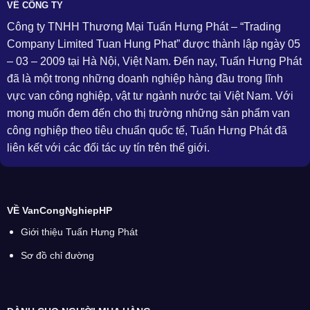
VỀ CÔNG TY
Công ty TNHH Thương Mại Tuấn Hưng Phát – “Trading
Company Limited Tuan Hung Phat” được thành lập ngày 05
– 03 – 2009 tại Hà Nội, Việt Nam. Đến nay, Tuấn Hưng Phát
đã là một trong những doanh nghiệp hàng đầu trong lĩnh
vực van công nghiệp, vật tư ngành nước tại Việt Nam. Với
mong muốn đem đến cho thị trường những sản phẩm van
công nghiệp theo tiêu chuẩn quốc tế, Tuấn Hưng Phát đã
liên kết với các đối tác uy tín trên thế giới.
VỀ VanCongNghiepHP
Giới thiệu Tuấn Hưng Phát
Sơ đồ chỉ đường