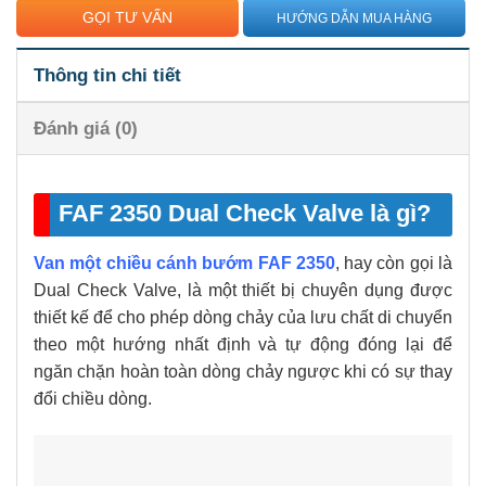
GỌI TƯ VẤN
HƯỚNG DẪN MUA HÀNG
Thông tin chi tiết
Đánh giá (0)
FAF 2350 Dual Check Valve là gì?
Van một chiều cánh bướm FAF 2350
, hay còn gọi là
Dual Check Valve, là một thiết bị chuyên dụng được
thiết kế để cho phép dòng chảy của lưu chất di chuyển
theo một hướng nhất định và tự động đóng lại để
ngăn chặn hoàn toàn dòng chảy ngược khi có sự thay
đổi chiều dòng.