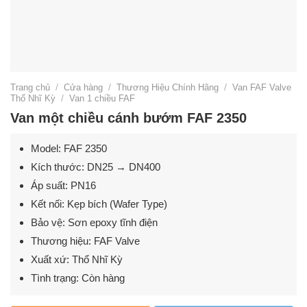
Trang chủ
/
Cửa hàng
/
Thương Hiệu Chính Hãng
/
Van FAF Valve
Thổ Nhĩ Kỳ
/
Van 1 chiều FAF
Van một chiều cánh bướm FAF 2350
Model: FAF 2350
Kích thước: DN25 → DN400
Áp suất: PN16
Kết nối: Kẹp bích (Wafer Type)
Bảo vệ: Sơn epoxy tĩnh điện
Thương hiệu: FAF Valve
Xuất xứ: Thổ Nhĩ Kỳ
Tình trạng: Còn hàng