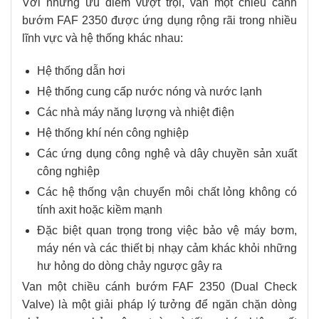
Với những ưu điểm vượt trội, van một chiều cánh
bướm FAF 2350 được ứng dụng rộng rãi trong nhiều
lĩnh vực và hệ thống khác nhau:
Hệ thống dẫn hơi
Hệ thống cung cấp nước nóng và nước lạnh
Các nhà máy năng lượng và nhiệt điện
Hệ thống khí nén công nghiệp
Các ứng dụng công nghệ và dây chuyền sản xuất
công nghiệp
Các hệ thống vận chuyển môi chất lỏng không có
tính axit hoặc kiềm mạnh
Đặc biệt quan trọng trong việc bảo vệ máy bơm,
máy nén và các thiết bị nhạy cảm khác khỏi những
hư hỏng do dòng chảy ngược gây ra
Van một chiều cánh bướm FAF 2350 (Dual Check
Valve) là một giải pháp lý tưởng để ngăn chặn dòng