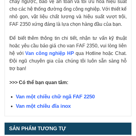
chảy ngược, bảo vệ an toàn và tối ưu hóa hiệu suất
cho các hệ thống đường ống công nghiệp. Với thiết kế
nhỏ gọn, vật liệu chất lượng và hiệu suất vượt trội,
FAF 2350 xứng đáng là lựa chọn hàng đầu của bạn.
Để biết thêm thông tin chi tiết, nhận tư vấn kỹ thuật
hoặc yêu cầu báo giá cho van FAF 2350, vui lòng liên
hệ với
Van công nghiệp HP
qua Hotline hoặc Chat.
Đội ngũ chuyên gia của chúng tôi luôn sẵn sàng hỗ
trợ bạn!
>>> Có thể bạn quan tâm:
Van một chiều chữ ngã FAF 2250
Van một chiều đĩa inox
SẢN PHẨM TƯƠNG TỰ