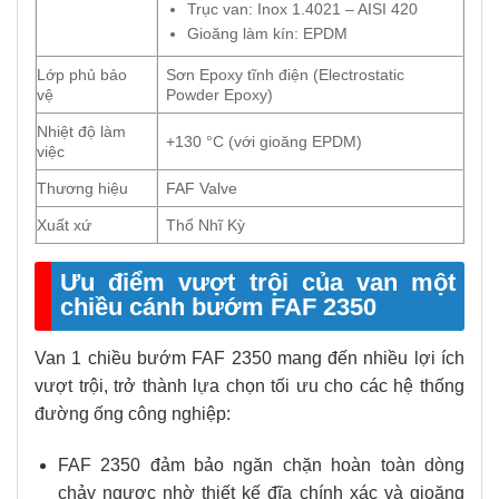
Trục van: Inox 1.4021 – AISI 420
Gioăng làm kín: EPDM
Lớp phủ bảo
Sơn Epoxy tĩnh điện (Electrostatic
vệ
Powder Epoxy)
Nhiệt độ làm
+130 °C (với gioăng EPDM)
việc
Thương hiệu
FAF Valve
Xuất xứ
Thổ Nhĩ Kỳ
Ưu điểm vượt trội của van một
chiều cánh bướm FAF 2350
Van 1 chiều bướm FAF 2350 mang đến nhiều lợi ích
vượt trội, trở thành lựa chọn tối ưu cho các hệ thống
đường ống công nghiệp:
FAF 2350 đảm bảo ngăn chặn hoàn toàn dòng
chảy ngược nhờ thiết kế đĩa chính xác và gioăng