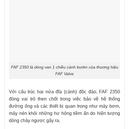
FAF 2350 là dòng van 1 chiều cánh bướm của thương hiệu
FAF Valve
Với cấu trúc hai nửa đĩa (cánh) độc đáo, FAF 2350
đóng vai trò then chốt trong việc bảo vệ hệ thống
đường ống và các thiết bị quan trọng như máy bơm,
máy nén khỏi những hư hỏng tiềm ẩn do hiện tượng
dòng chảy ngược gây ra.