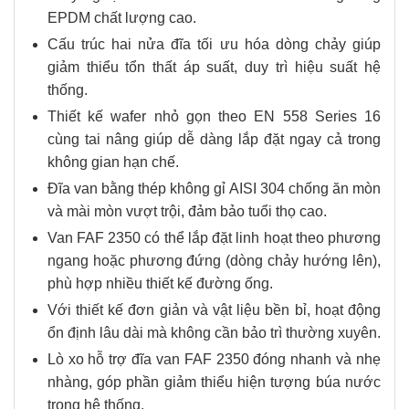
EPDM chất lượng cao.
Cấu trúc hai nửa đĩa tối ưu hóa dòng chảy giúp
giảm thiểu tổn thất áp suất, duy trì hiệu suất hệ
thống.
Thiết kế wafer nhỏ gọn theo EN 558 Series 16
cùng tai nâng giúp dễ dàng lắp đặt ngay cả trong
không gian hạn chế.
Đĩa van bằng thép không gỉ AISI 304 chống ăn mòn
và mài mòn vượt trội, đảm bảo tuổi thọ cao.
Van FAF 2350 có thể lắp đặt linh hoạt theo phương
ngang hoặc phương đứng (dòng chảy hướng lên),
phù hợp nhiều thiết kế đường ống.
Với thiết kế đơn giản và vật liệu bền bỉ, hoạt động
ổn định lâu dài mà không cần bảo trì thường xuyên.
Lò xo hỗ trợ đĩa van FAF 2350 đóng nhanh và nhẹ
nhàng, góp phần giảm thiểu hiện tượng búa nước
trong hệ thống.