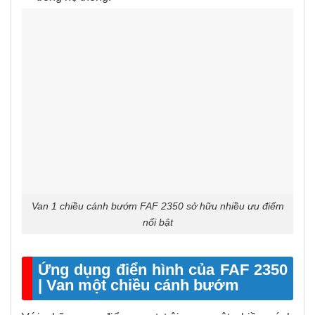
Van 1 chiều cánh bướm FAF 2350 sở hữu nhiều ưu điểm
nổi bật
Ứng dụng điển hình của FAF 2350
| Van một chiều cánh bướm