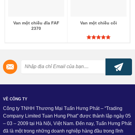
Van một chiều đĩa FAF
Van một chiều cối
2370
Được xếp
hạng
5.00
5 sao
VỀ CÔNG TY
Công ty TNHH Thương Mại Tuấn Hưng Phát – “Trading
Company Limited Tuan Hung Phat” được thành lập ngày 05
– 03 – 2009 tại Hà Nội, Việt Nam. Đến nay, Tuấn Hưng Phát
đã là một trong những doanh nghiệp hàng đầu trong lĩnh