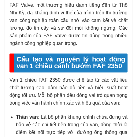
FAF Valve, một thương hiệu danh tiếng đến từ Thổ
Nhĩ Kỳ, đã khẳng định vị thế của mình trên thị trường
van công nghiệp toàn cầu nhờ vào cam kết về chất
lượng, độ tin cậy và sự đổi mới không ngừng. Các
sản phẩm của FAF Valve được tin dùng trong nhiều
ngành công nghiệp quan trọng.
Cấu tạo và nguyên lý hoạt động
van 1 chiều cánh bướm FAF 2350
Van 1 chiều FAF 2350 được chế tạo từ các vật liệu
chất lượng cao, đảm bảo độ bền và hiệu suất hoạt
động tối ưu. Mỗi bộ phận đều đóng vai trò quan trọng
trong việc vận hành chính xác và hiệu quả của van:
Thân van:
Là bộ phận khung chính chứa đựng và
bảo vệ các chi tiết bên trong của van, đồng thời là
điểm kết nối trực tiếp với đường ống thông qua