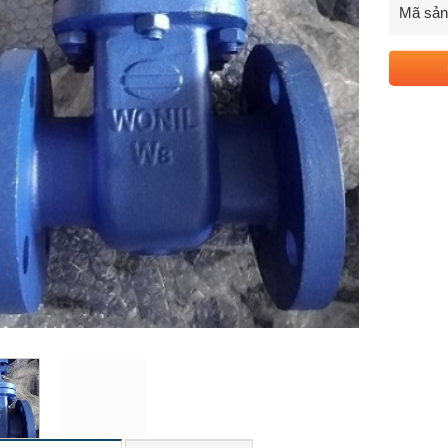
Mã sả