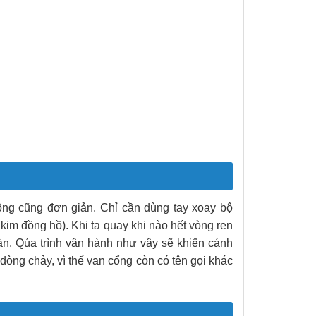
ộng cũng đơn giản. Chỉ cần dùng tay xoay bộ
kim đồng hồ). Khi ta quay khi nào hết vòng ren
àn. Qúa trình vận hành như vậy sẽ khiến cánh
òng chảy, vì thế van cổng còn có tên gọi khác