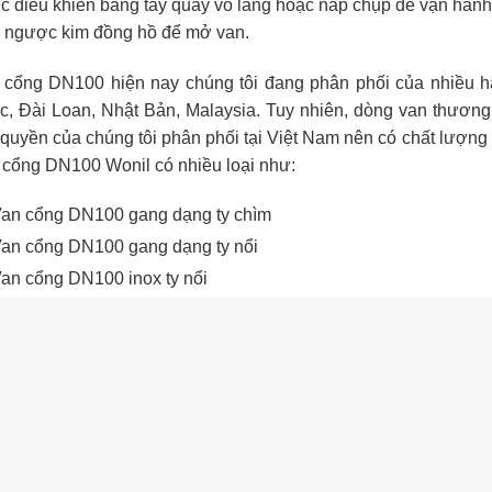
 điều khiển bằng tay quay vô lăng hoặc nắp chụp để vận hành
, ngược kim đồng hồ để mở van.
 cổng DN100 hiện nay chúng tôi đang phân phối của nhiều 
c, Đài Loan, Nhật Bản, Malaysia. Tuy nhiên, dòng van thươn
quyền của chúng tôi phân phối tại Việt Nam nên có chất lượng 
 cổng DN100 Wonil có nhiều loại như:
an cổng DN100 gang dạng ty chìm
an cổng DN100 gang dạng ty nổi
an cổng DN100 inox ty nổi