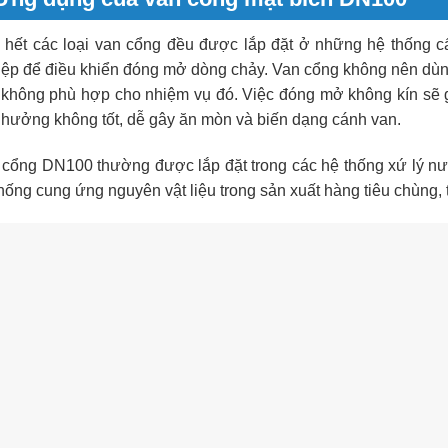
 hết các loại van cổng đều được lắp đặt ở những hệ thống 
ệp để điều khiển đóng mở dòng chảy. Van cổng không nên dùng đ
 không phù hợp cho nhiệm vụ đó. Việc đóng mở không kín sẽ g
 hưởng không tốt, dễ gây ăn mòn và biến dạng cánh van.
 cổng DN100 thường được lắp đặt trong các hệ thống xứ lý n
hống cung ứng nguyên vật liệu trong sản xuất hàng tiêu chùng