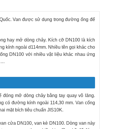
 Quốc. Van được sử dụng trong đường ống để
óng hay mở dòng chảy. Kích cỡ DN100 là kích
ng kính ngoài d114mm. Nhiều tên gọi khác cho
cổng DN100 với nhiều vật liệu khác nhau ứng
u,…
 đóng mở dòng chảy bằng tay quay vô lăng.
ống có đường kính ngoài 114,30 mm. Van cổng
i mặt bích tiêu chuẩn JIS10K.
 van cửa DN100, van kè DN100. Dòng van này