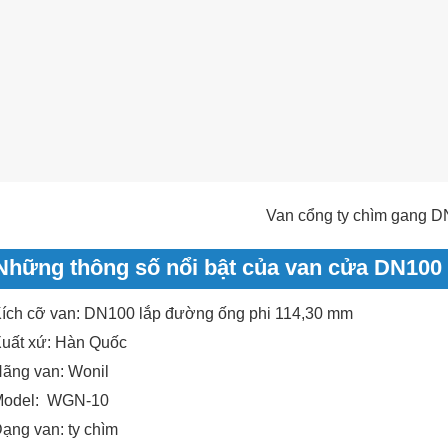
Van cổng ty chìm gang 
Những thông số nổi bật của van cửa DN100
ích cỡ van: DN100 lắp đường ống phi 114,30 mm
uất xứ: Hàn Quốc
ãng van: Wonil
odel: WGN-10
ạng van: ty chìm