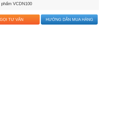
n phẩm
VCDN100
GỌI TƯ VẤN
HƯỚNG DẪN MUA HÀNG