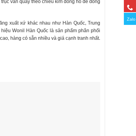
 trục van quay theo chiều kim đồng hồ để đóng
Zalo
hãng xuất xứ khác nhau như Hàn Quốc, Trung
g hiệu Wonil Hàn Quốc là sản phẩm phân phối
cao, hàng có sẵn nhiều và giá cạnh tranh nhất.