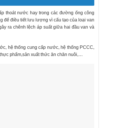
cấp thoát nước hay trong các đường ống công
ể điều tiết lưu lượng vì cấu tạo của loại van
ây ra chênh lệch áp suất giữa hai đầu van và
ước, hệ thống cung cấp nước, hệ thống PCCC,
, thực phẩm,sản xuất thức ăn chăn nuôi,…