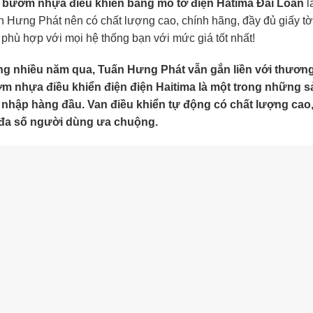
 bướm nhựa điều khiển bằng mô tơ điện Hatima Đài Loan
l
 Hưng Phát nên có chất lượng cao, chính hãng, đầy đủ giấy t
 phù hợp với mọi hệ thống bạn với mức giá tốt nhất!
ng nhiều năm qua, Tuấn Hưng Phát vẫn gắn liền với thương 
m nhựa điều khiển điện điện Haitima là một trong những 
n nhập hàng đầu. Van điều khiển tự động có chất lượng cao
 đa số người dùng ưa chuộng.