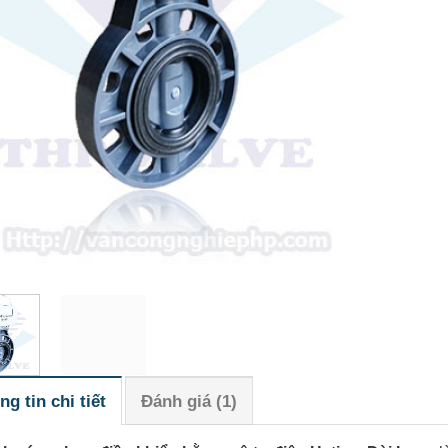
ng tin chi tiết
Đánh giá (1)