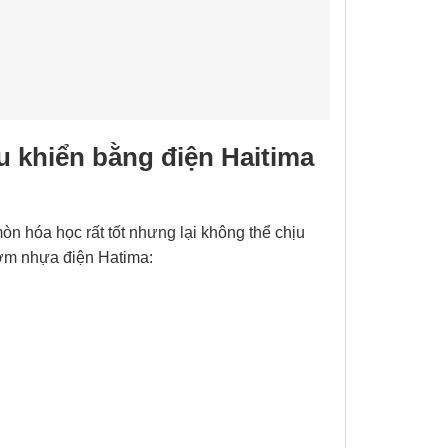
 khiển bằng điện Haitima
n hóa học rất tốt nhưng lại không thể chịu
ướm nhựa điện Hatima: