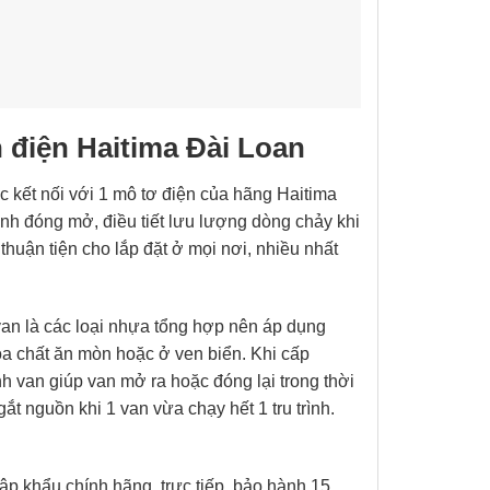
 điện Haitima Đài Loan
kết nối với 1 mô tơ điện của hãng Haitima
nh đóng mở, điều tiết lưu lượng dòng chảy khi
huận tiện cho lắp đặt ở mọi nơi, nhiều nhất
an là các loại nhựa tổng hợp nên áp dụng
hóa chất ăn mòn hoặc ở ven biển. Khi cấp
h van giúp van mở ra hoặc đóng lại trong thời
t nguồn khi 1 van vừa chạy hết 1 tru trình.
 khẩu chính hãng, trực tiếp, bảo hành 15