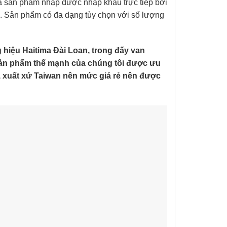
à sản phẩm nhập được nhập khẩu trực tiếp bởi
ờ. Sản phẩm có đa dạng tùy chọn với số lượng
hiệu Haitima Đài Loan, trong đấy van
sản phẩm thế mạnh của chúng tôi được ưu
, xuất xứ Taiwan nên mức giá rẻ nên được