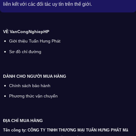
liên kết với các đối tác uy tín trên thế giới.
VỀ VanCongNghiepHP
Giới thiệu Tuấn Hưng Phát
Sơ đồ chỉ đường
DÀNH CHO NGƯỜI MUA HÀNG
Chính sách bảo hành
Phương thức vận chuyển
ĐỊA CHỈ MUA HÀNG
Tên công ty: CÔNG TY TNHH THƯƠNG MẠI TUẤN HƯNG PHÁT
Mã