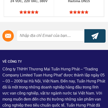
24 VDC, 220 VAC, 380V
Haitima DN15
Được xếp
Được xếp
hạng
5.00
hạng
5.00
5 sao
5 sao
VỀ CÔNG TY
Công ty TNHH Thương Mại Tuấn Hưng Phát – “Trading
Company Limited Tuan Hung Phat” được thành lập ngày 05
– 03 – 2009 tại Hà Nội, Việt Nam. Đến nay, Tuấn Hưng Phát
đã là một trong những doanh nghiệp hàng đầu trong lĩnh
vực van công nghiệp, vật tư ngành nước tại Việt Nam. Với
mong muốn đem đến cho thị trường những sản phẩm van
công nghiệp theo tiêu chuẩn quốc tế, Tuấn Hưng Phát đã