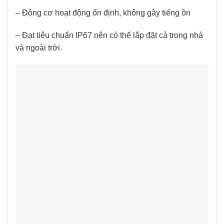
– Động cơ hoạt động ổn định, không gây tiếng ồn
– Đạt tiêu chuẩn IP67 nên có thể lắp đặt cả trong nhà
và ngoài trời.