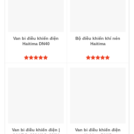
Van bi điều khiển điện
Bộ điều khiển khí nén
Haitima DN40
Haitima
Được xếp
Được xếp
hạng
5.00
hạng
5.00
5 sao
5 sao
Van bi điều khiển điện |
Van bi điều khiển điện