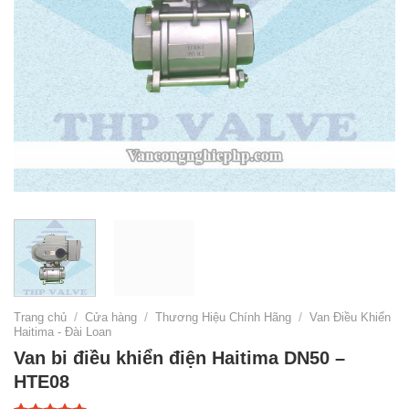
Trang chủ
/
Cửa hàng
/
Thương Hiệu Chính Hãng
/
Van Điều Khiển
Haitima - Đài Loan
Van bi điều khiển điện Haitima DN50 –
HTE08