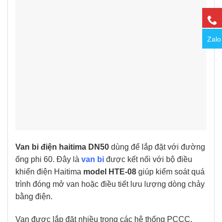
Zalo
Van bi điện haitima DN50
dùng để lắp đặt với đường
ống phi 60. Đây là
van bi
được kết nối với bộ điều
khiển điện Haitima
model HTE-08
giúp kiểm soát quá
trình đóng mở van hoặc điều tiết lưu lượng dòng chảy
bằng điện.
Van được lắp đặt nhiều trong các hệ thống PCCC,