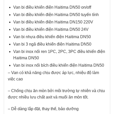
Van bi điều khiển điện Haitima DN50 on/off
Van bi điều khiển điện Haitima DN50 tuyến tính
Van bi điều khiển điện Haitima DN150 220V
Van bi điều khiển điện Haitima DN50 24V
Van bi nhựa điều khiển điện Haitima DN50
Van bi 3 ngã điều khiển điện Haitima DN50
Van bi inox nối ren 1PC, 2PC, 3PC điều khiển điện
Haitima DN50
Van bi inox nối bích điều khiển điện Haitima DN50
– Van có khả năng chịu được áp lực, nhiệu độ làm
việc cao
– Chống chịu ăn mòn bởi môi trường tự nhiên và chịu
được nhiều lưu chất axit và muối ăn mòn tốt.
– Dễ dàng lắp đặt, thay thế, bảo dưỡng