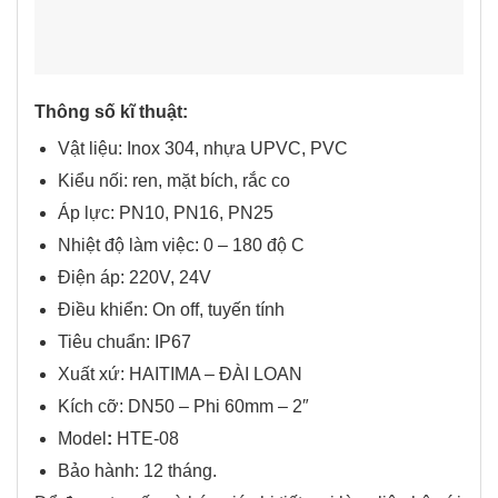
Thông số kĩ thuật:
Vật liệu: Inox 304, nhựa UPVC, PVC
Kiểu nối: ren, mặt bích, rắc co
Áp lực: PN10, PN16, PN25
Nhiệt độ làm việc: 0 – 180 độ C
Điện áp: 220V, 24V
Điều khiển: On off, tuyến tính
Tiêu chuẩn: IP67
Xuất xứ: HAITIMA – ĐÀI LOAN
Kích cỡ: DN50 – Phi 60mm – 2″
Model
:
HTE-08
Bảo hành: 12 tháng.