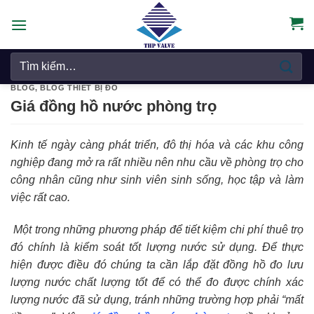
Chuyển
đến
nội
Tìm
dung
kiếm:
BLOG
,
BLOG THIẾT BỊ ĐO
Giá đồng hồ nước phòng trọ
Kinh tế ngày càng phát triển, đô thị hóa
và các khu công
nghiệp
đang mở ra rất nhiều nên nhu cầu về phòng trọ cho
công nhân cũng như sinh viên sinh sống, học tập và làm
việc rất cao.
Một trong những phương pháp để tiết kiệm chi phí thuê trọ
đó chính là kiểm soát tốt lượng nước sử dụng. Để thực
hiện được điều đó chúng ta cần lắp đặt đồng hồ đo lưu
lượng nước chất lượng tốt để có thể đo được chính xác
lượng nước đã sử dụng, tránh những trường hợp phải “mất