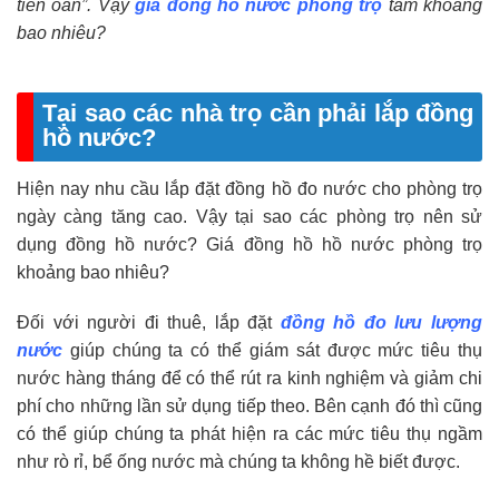
tiền oan”. Vậy
giá đồng hồ nước phòng trọ
tầm khoảng
bao nhiêu?
Tại sao các nhà trọ cần phải lắp đồng
hồ nước?
Hiện nay nhu cầu lắp đặt đồng hồ đo nước cho phòng trọ
ngày càng tăng cao. Vậy tại sao các phòng trọ nên sử
dụng đồng hồ nước? Giá đồng hồ hồ nước phòng trọ
khoảng bao nhiêu?
Đối với người đi thuê, lắp đặt
đồng hồ đo lưu lượng
nước
giúp chúng ta có thể giám sát được mức tiêu thụ
nước hàng tháng để có thể rút ra kinh nghiệm và giảm chi
phí cho những lần sử dụng tiếp theo. Bên cạnh đó thì cũng
có thể giúp chúng ta phát hiện ra các mức tiêu thụ ngầm
như rò rỉ, bể ống nước mà chúng ta không hề biết được.