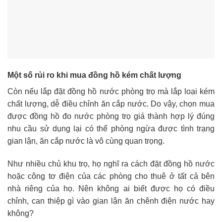
Một số rủi ro khi mua đồng hồ kém chất lượng
Còn nếu lắp đặt đồng hồ nước phòng trọ mà lắp loại kém
chất lượng, dễ điều chỉnh ăn cắp nước. Do vậy, chọn mua
được đồng hồ đo nước phòng trọ giá thành hợp lý đúng
nhu cầu sử dụng lại có thể phòng ngừa được tình trạng
gian lận, ăn cắp nước là vô cùng quan trọng.
Như nhiều chủ khu trọ, họ nghĩ ra cách đặt đồng hồ nước
hoặc công tơ điện của các phòng cho thuê ở tất cả bên
nhà riêng của họ. Nên không ai biết được họ có điều
chỉnh, can thiệp gì vào gian lận ăn chênh điện nước hay
không?