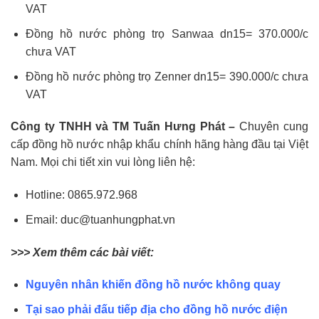
VAT
Đồng hồ nước phòng trọ Sanwaa dn15= 370.000/c
chưa VAT
Đồng hồ nước phòng trọ Zenner dn15= 390.000/c chưa
VAT
Công ty TNHH và TM Tuấn Hưng Phát –
Chuyên cung
cấp đồng hồ nước nhập khẩu chính hãng hàng đầu tại Việt
Nam. Mọi chi tiết xin vui lòng liên hệ:
Hotline: 0865.972.968
Email: duc@tuanhungphat.vn
>>> Xem thêm các bài viết:
Nguyên nhân khiến đồng hồ nước không quay
Tại sao phải đấu tiếp địa cho đồng hồ nước điện