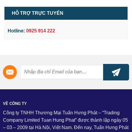
HỖ TRỢ TRỰC TUYẾN
Hotline:
0925 914 222
VỀ CÔNG TY
Công ty TNHH Thương Mại Tuấn Hưng Phát – “Trading
Company Limited Tuan Hung Phat” được thành lập ngày 05
– 03 – 2009 tại Hà Nội, Việt Nam. Đến nay, Tuấn Hưng Phát