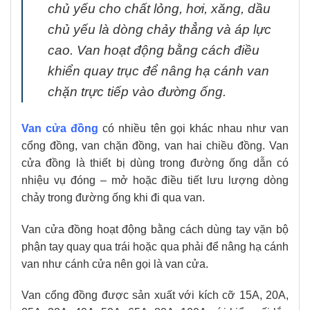
chủ yếu cho chất lỏng, hơi, xăng, dầu
chủ yếu là dòng chảy thẳng và áp lực
cao. Van hoạt động bằng cách điều
khiển quay trục để nâng hạ cánh van
chặn trực tiếp vào đường ống.
Van cửa đồng
có nhiều tên gọi khác nhau như van
cổng đồng, van chặn đồng, van hai chiều đồng. Van
cửa đồng là thiết bị dùng trong đường ống dẫn có
nhiệu vụ đóng – mở hoặc điều tiết lưu lượng dòng
chảy trong đường ống khi đi qua van.
Van cửa đồng hoạt động bằng cách dùng tay vặn bộ
phận tay quay qua trái hoặc qua phải để nâng hạ cánh
van như cánh cửa nên gọi là van cửa.
Van cổng đồng được sản xuất với kích cỡ 15A, 20A,