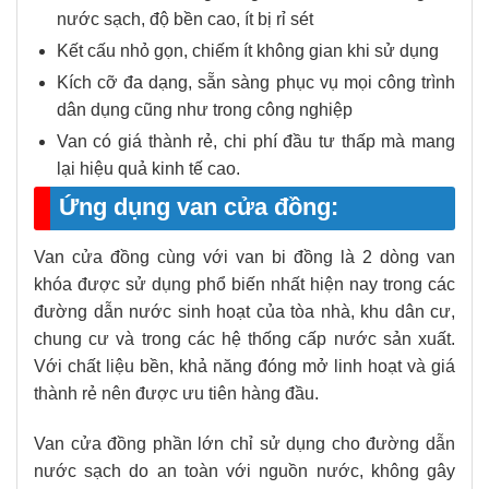
nước sạch, độ bền cao, ít bị rỉ sét
Kết cấu nhỏ gọn, chiếm ít không gian khi sử dụng
Kích cỡ đa dạng, sẵn sàng phục vụ mọi công trình
dân dụng cũng như trong công nghiệp
Van có giá thành rẻ, chi phí đầu tư thấp mà mang
lại hiệu quả kinh tế cao.
Ứng dụng van cửa đồng:
Van cửa đồng cùng với van bi đồng là 2 dòng van
khóa được sử dụng phổ biến nhất hiện nay trong các
đường dẫn nước sinh hoạt của tòa nhà, khu dân cư,
chung cư và trong các hệ thống cấp nước sản xuất.
Với chất liệu bền, khả năng đóng mở linh hoạt và giá
thành rẻ nên được ưu tiên hàng đầu.
Van cửa đồng phần lớn chỉ sử dụng cho đường dẫn
nước sạch do an toàn với nguồn nước, không gây