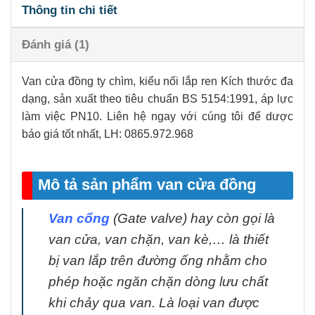
Thông tin chi tiết
Đánh giá (1)
Van cửa đồng ty chìm, kiểu nối lắp ren Kích thước đa
dạng, sản xuất theo tiêu chuẩn BS 5154:1991, áp lực
làm việc PN10. Liên hệ ngay với cúng tôi để dược
báo giá tốt nhất, LH: 0865.972.968
Mô tả sản phẩm van cửa đồng
Van cổng
(Gate valve) hay còn gọi là
van cửa, van chặn, van kè,… là thiết
bị van lắp trên đường ống nhằm cho
phép hoặc ngăn chặn dòng lưu chất
khi chảy qua van. Là loại van được