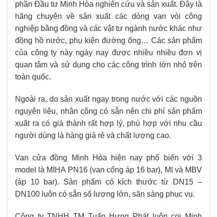
phần Đầu tư Minh Hòa nghiên cứu và sản xuất. Đây là
hãng chuyên về sản xuất các dòng van vòi công
nghiệp bằng đồng và các vật tư ngành nước khác như
đồng hồ nước, phụ kiện đường ống… Các sản phẩm
của công ty này ngày nay được nhiều nhiều đơn vị
quan tâm và sử dụng cho các công trình lớn nhỏ trên
toàn quốc.
Ngoài ra, do sản xuất ngay trong nước với các nguồn
nguyên liệu, nhân công có sẵn nên chi phí sản phẩm
xuất ra có giá thành rất hợp lý, phù hợp với nhu cầu
người dùng là hàng giá rẻ và chất lượng cao.
Van cửa đồng Minh Hòa hiện nay phổ biến với 3
model là MIHA PN16 (van cổng áp 16 bar), MI và MBV
(áp 10 bar). Sản phẩm có kích thước từ DN15 –
DN100 luôn có sẵn số lượng lớn, sãn sàng phục vụ.
Công ty TNHH TM Tuấn Hưng Phát luôn coi Minh