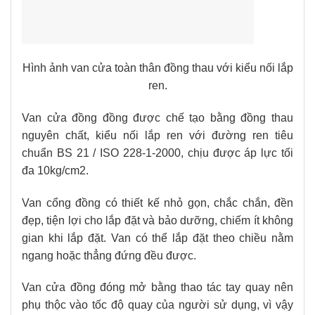
Hình ảnh van cửa toàn thân đồng thau với kiểu nối lắp
ren.
Van cửa đồng đồng được chế tạo bằng đồng thau
nguyên chất, kiểu nối lắp ren với đường ren tiêu
chuẩn BS 21 / ISO 228-1-2000, chịu được áp lực tối
đa 10kg/cm2.
Van cổng đồng có thiết kế nhỏ gọn, chắc chắn, đền
đẹp, tiện lợi cho lắp đặt và bảo dưỡng, chiếm ít không
gian khi lắp đặt. Van có thể lắp đặt theo chiều nằm
ngang hoặc thẳng đứng đều được.
Van cửa đồng đóng mở bằng thao tác tay quay nên
phụ thộc vào tốc độ quay của người sử dụng, vì vậy