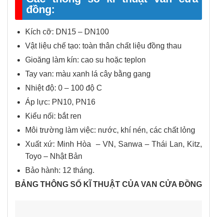
đồng:
Kích cỡ: DN15 – DN100
Vật liệu chế tạo: toàn thân chất liệu đồng thau
Gioăng làm kín: cao su hoặc teplon
Tay van: màu xanh lá cây bằng gang
Nhiệt độ: 0 – 100 độ C
Áp lực: PN10, PN16
Kiểu nối: bắt ren
Môi trường làm việc: nước, khí nén, các chất lỏng
Xuất xứ: Minh Hòa – VN, Sanwa – Thái Lan, Kitz,
Toyo – Nhật Bản
Bảo hành: 12 tháng.
BẢNG THÔNG SỐ KĨ THUẬT CỦA VAN CỬA ĐỒNG