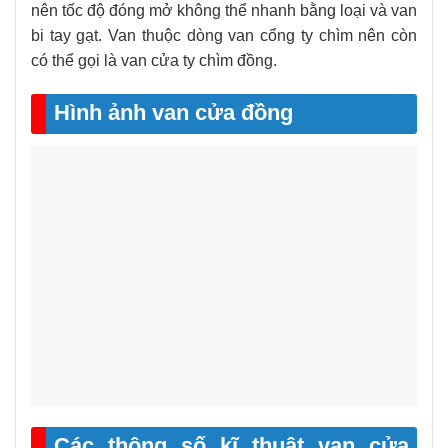
nên tốc độ đóng mở không thể nhanh bằng loại và van
bi tay gạt. Van thuộc dòng van cổng ty chìm nên còn
có thể gọi là van cửa ty chìm đồng.
Hình ảnh van cửa đồng
Các thông số kĩ thuật van cửa