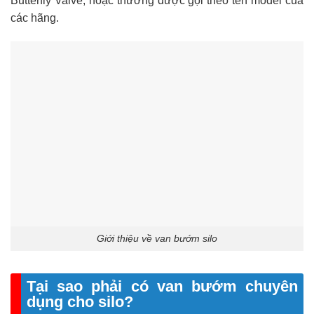
Butterfly Valve, hoặc thường được gọi theo tên model của
các hãng.
Giới thiệu về van bướm silo
Tại sao phải có van bướm chuyên
dụng cho silo?