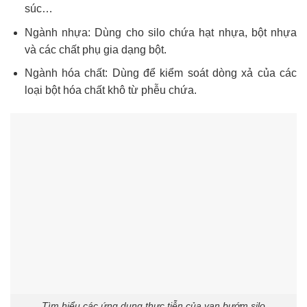
súc…
Ngành nhựa: Dùng cho silo chứa hạt nhựa, bột nhựa
và các chất phụ gia dạng bột.
Ngành hóa chất: Dùng để kiểm soát dòng xả của các
loại bột hóa chất khô từ phễu chứa.
Tìm hiểu các ứng dụng thực tiễn của van bướm silo