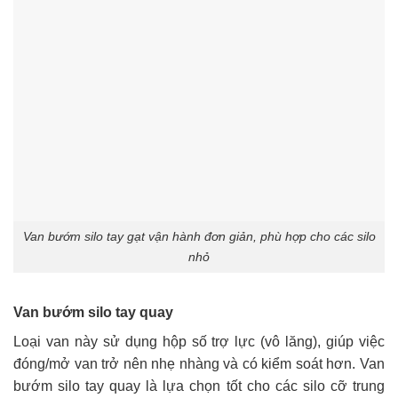
Van bướm silo tay gạt vận hành đơn giản, phù hợp cho các silo
nhỏ
Van bướm silo tay quay
Loại van này sử dụng hộp số trợ lực (vô lăng), giúp việc
đóng/mở van trở nên nhẹ nhàng và có kiểm soát hơn. Van
bướm silo tay quay là lựa chọn tốt cho các silo cỡ trung