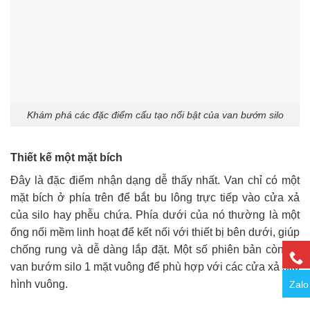
Khám phá các đặc điểm cấu tạo nổi bật của van bướm silo
Thiết kế một mặt bích
Đây là đặc điểm nhận dạng dễ thấy nhất. Van chỉ có một
mặt bích ở phía trên để bắt bu lông trực tiếp vào cửa xả
của silo hay phễu chứa. Phía dưới của nó thường là một
ống nối mềm linh hoạt để kết nối với thiết bị bên dưới, giúp
chống rung và dễ dàng lắp đặt. Một số phiên bản còn có
van bướm silo 1 mặt vuông để phù hợp với các cửa xả silo
hình vuông.
Zalo