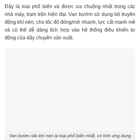
Đây là loại phổ biến và được ưa chuộng nhất trong các
nhà máy, trạm trộn hiện đại. Van bướm sử dụng bộ truyền
động khí nén, cho tốc độ đóng/mở nhanh, lực cắt mạnh mẽ
và có thể dễ dàng tích hợp vào hệ thống điều khiển tự
động của dây chuyền sản xuất.
Van bướm silo khí nén là loại phổ biến nhất, có tính ứng dụng