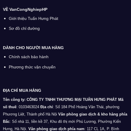
VỀ VanCongNghiepHP
Giới thiệu Tuấn Hưng Phát
Sơ đồ chỉ đường
DÀNH CHO NGƯỜI MUA HÀNG
Chính sách bảo hành
Phương thức vận chuyển
ĐỊA CHỈ MUA HÀNG
Tên công ty: CÔNG TY TNHH THƯƠNG MẠI TUẤN HƯNG PHÁT
Mã
số thuế
: 0103463024
Địa chỉ
: Số 184 Phố Hoàng Văn Thái, phường
Phương Liệt, Thành phố Hà Nội
Văn phòng giao dịch & kho hàng phía
Bắc
: Số nhà 11, liền kề 37, Khu đô thị mới Phú Lương, Phường Kiến
Hưng, Hà Nội.
Văn phòng giao dịch phía nam
: 117 CL 1A, P. Bình