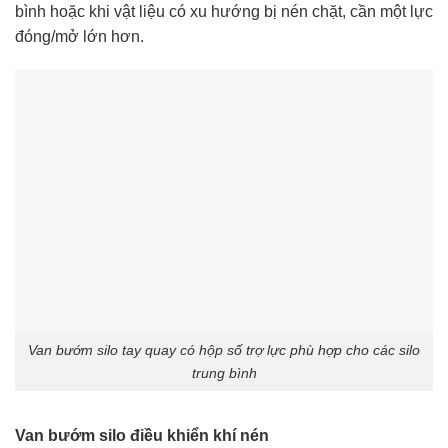
bình hoặc khi vật liệu có xu hướng bị nén chặt, cần một lực
đóng/mở lớn hơn.
Van bướm silo tay quay có hộp số trợ lực phù hợp cho các silo
trung bình
Van bướm silo điều khiển khí nén