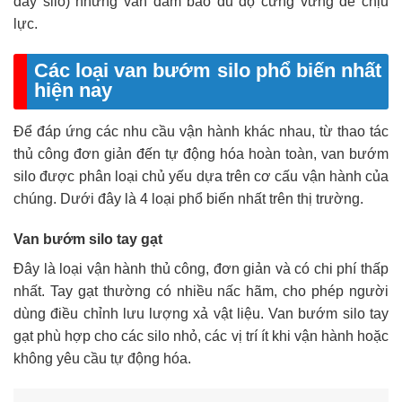
đáy silo) nhưng vẫn đảm bảo đủ độ cứng vững để chịu
lực.
Các loại van bướm silo phổ biến nhất
hiện nay
Để đáp ứng các nhu cầu vận hành khác nhau, từ thao tác
thủ công đơn giản đến tự động hóa hoàn toàn, van bướm
silo được phân loại chủ yếu dựa trên cơ cấu vận hành của
chúng. Dưới đây là 4 loại phổ biến nhất trên thị trường.
Van bướm silo tay gạt
Đây là loại vận hành thủ công, đơn giản và có chi phí thấp
nhất. Tay gạt thường có nhiều nấc hãm, cho phép người
dùng điều chỉnh lưu lượng xả vật liệu. Van bướm silo tay
gạt phù hợp cho các silo nhỏ, các vị trí ít khi vận hành hoặc
không yêu cầu tự động hóa.