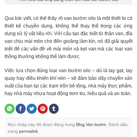
Qua bài viết, có thể thấy rõ van bướm silo là một thiết bị có
thiết kế chuyên dụng, không thể thay thế trong các ứng
dụng xử lý vật liệu rời. Với cấu tạo đặc biệt từ thân van, đĩa
van chịu mài mòn cho đến gioăng làm kín, nó đã giải quyết
triệt để các vấn đề về mài mòn và kẹt van mà các loại van
thông thường không thể làm được.
Việc lựa chọn đúng loại van bướm silo – dù là tay gạt, tay
quay hay điều khiển khí nén – sẽ đảm bảo dây chuyền sản
xuất của bạn tại các trạm trộn bê tông, nhà máy thực phẩm,
hay nhà máy nhựa hoạt động trơn tru, hiệu quả và an toàn.
Mục nhập này đã được đăng trong
Blog Van bướm
. Đánh dấu
trang
permalink
.