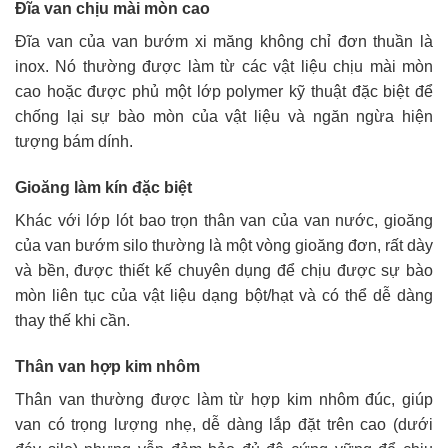
Đĩa van chịu mài mòn cao
Đĩa van của van bướm xi măng không chỉ đơn thuần là
inox. Nó thường được làm từ các vật liệu chịu mài mòn
cao hoặc được phủ một lớp polymer kỹ thuật đặc biệt để
chống lại sự bào mòn của vật liệu và ngăn ngừa hiện
tượng bám dính.
Gioăng làm kín đặc biệt
Khác với lớp lót bao trọn thân van của van nước, gioăng
của van bướm silo thường là một vòng gioăng đơn, rất dày
và bền, được thiết kế chuyên dụng để chịu được sự bào
mòn liên tục của vật liệu dạng bột/hạt và có thể dễ dàng
thay thế khi cần.
Thân van hợp kim nhôm
Thân van thường được làm từ hợp kim nhôm đúc, giúp
van có trọng lượng nhẹ, dễ dàng lắp đặt trên cao (dưới