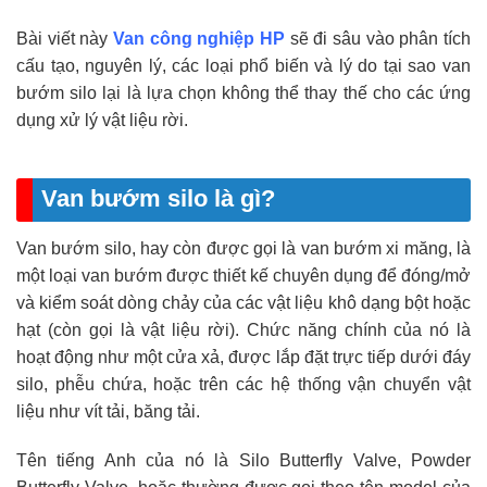
Bài viết này
Van công nghiệp HP
sẽ đi sâu vào phân tích
cấu tạo, nguyên lý, các loại phổ biến và lý do tại sao van
bướm silo lại là lựa chọn không thể thay thế cho các ứng
dụng xử lý vật liệu rời.
Van bướm silo là gì?
Van bướm silo, hay còn được gọi là van bướm xi măng, là
một loại van bướm được thiết kế chuyên dụng để đóng/mở
và kiểm soát dòng chảy của các vật liệu khô dạng bột hoặc
hạt (còn gọi là vật liệu rời). Chức năng chính của nó là
hoạt động như một cửa xả, được lắp đặt trực tiếp dưới đáy
silo, phễu chứa, hoặc trên các hệ thống vận chuyển vật
liệu như vít tải, băng tải.
Tên tiếng Anh của nó là Silo Butterfly Valve, Powder