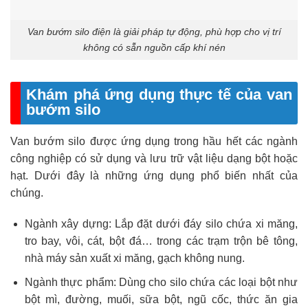
Van bướm silo điện là giải pháp tự động, phù hợp cho vị trí
không có sẵn nguồn cấp khí nén
Khám phá ứng dụng thực tế của van
bướm silo
Van bướm silo được ứng dụng trong hầu hết các ngành
công nghiệp có sử dụng và lưu trữ vật liệu dạng bột hoặc
hạt. Dưới đây là những ứng dụng phổ biến nhất của
chúng.
Ngành xây dựng: Lắp đặt dưới đáy silo chứa xi măng,
tro bay, vôi, cát, bột đá… trong các trạm trộn bê tông,
nhà máy sản xuất xi măng, gạch không nung.
Ngành thực phẩm: Dùng cho silo chứa các loại bột như
bột mì, đường, muối, sữa bột, ngũ cốc, thức ăn gia