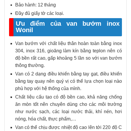
Bảo hành: 12 tháng
Đầy đủ giấy tờ các loại.
Ưu điểm của van bướm inox
Wonil
Van bướm với chất liệu thân hoàn toàn bằng inox
304, inox 316, gioăng làm kín bằng teplon nên có
độ bền rất cao, gấp khoảng 5 lần so với van bướm
thông thường.
Van có 2 dạng điều khiển bằng tay gạt, điều khiển
bằng tay quay nên quý vị có thể lựa chọn loại nào
phù hợp với hệ thống của mình.
Chất liệu cấu tạo có độ bền cao, khả năng chống
ăn mòn tốt nên chuyên dùng cho các môi trường
như nước sạch, các loại nước thải, khí nén, hơi
nóng, hóa chất, thực phẩm,…
Van có thể chịu được nhiệt độ cao lên tới 220 độ C