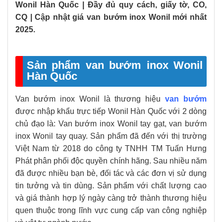
Wonil Hàn Quốc | Đầy đủ quy cách, giấy tờ, CO,
CQ | Cập nhật giá van bướm inox Wonil mới nhất
2025.
Sản phẩm van bướm inox Wonil
Hàn Quốc
Van bướm inox Wonil là thương hiệu
van bướm
được nhập khẩu trực tiếp Wonil Hàn Quốc với 2 dòng
chủ đạo là: Van bướm inox Wonil tay gạt, van bướm
inox Wonil tay quay. Sản phẩm đã đến với thị trường
Việt Nam từ 2018 do công ty TNHH TM Tuấn Hưng
Phát phân phối độc quyền chính hãng. Sau nhiều năm
đã được nhiều bạn bè, đối tác và các đơn vị sử dụng
tin tưởng và tin dùng. Sản phẩm với chất lượng cao
và giá thành hợp lý ngày càng trở thành thương hiệu
quen thuộc trong lĩnh vực cung cấp van công nghiệp