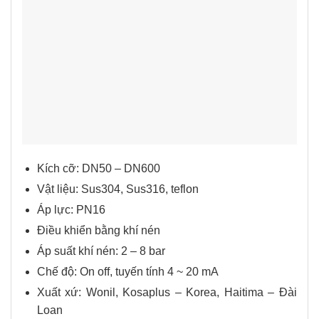
Kích cỡ: DN50 – DN600
Vật liệu: Sus304, Sus316, teflon
Áp lực: PN16
Điều khiển bằng khí nén
Áp suất khí nén: 2 – 8 bar
Chế độ: On off, tuyến tính 4 ~ 20 mA
Xuất xứ: Wonil, Kosaplus – Korea, Haitima – Đài
Loan