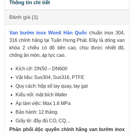
Thông tin chi tiết
Đánh giá (1)
Van bướm inox Wonil Hàn Quốc
chuẩn inox 304,
316 chính hãng tại Tuấn Hưng Phát. Đây là dòng van
khóa 2 chiều có độ bền cao, chịu được nhiệt độ,
chống ăn mòn, áp lực cao.
Kích cỡ: DN50 – DN600
Vật liệu: Sus304, Sus316, PTFE
Quy cách: hộp số tay quay, tay gạt
Kiểu nối: mặt bích Wafer
Áp làm việc: Max 1.6 MPa
Bảo hành: 12 tháng.
Giấy tờ: đầy đủ CO, CQ…
Phân phối độc quyền chính hãng van bướm inox