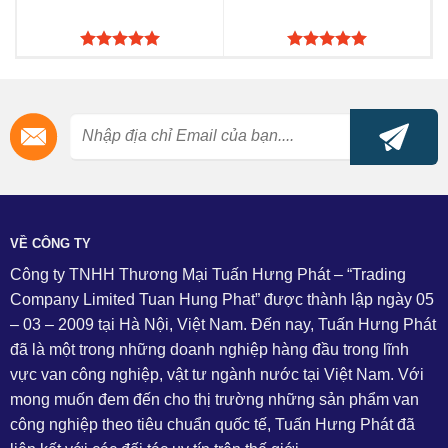
Được xếp
Được xếp
hạng
5.00
hạng
5.00
5 sao
5 sao
VỀ CÔNG TY
Công ty TNHH Thương Mại Tuấn Hưng Phát – “Trading
Company Limited Tuan Hung Phat” được thành lập ngày 05
– 03 – 2009 tại Hà Nội, Việt Nam. Đến nay, Tuấn Hưng Phát
đã là một trong những doanh nghiệp hàng đầu trong lĩnh
vực van công nghiệp, vật tư ngành nước tại Việt Nam. Với
mong muốn đem đến cho thị trường những sản phẩm van
công nghiệp theo tiêu chuẩn quốc tế, Tuấn Hưng Phát đã