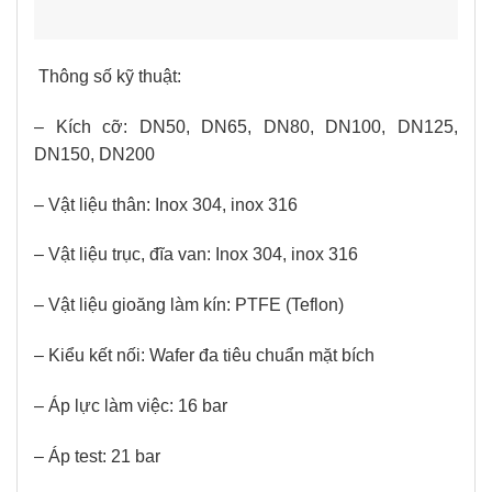
Thông số kỹ thuật:
– Kích cỡ: DN50, DN65, DN80, DN100, DN125,
DN150, DN200
– Vật liệu thân: Inox 304, inox 316
– Vật liệu trục, đĩa van: Inox 304, inox 316
– Vật liệu gioăng làm kín: PTFE (Teflon)
– Kiểu kết nối: Wafer đa tiêu chuẩn mặt bích
– Áp lực làm việc: 16 bar
– Áp test: 21 bar