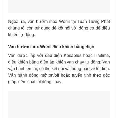
Ngoài ra, van bướm inox Wonil tại Tuấn Hưng Phát
chúng tôi còn sử dụng để kết nối với động cơ để điều
khiển tự động.
Van bướm inox Wonil điều khiển bằng điện
Van được lắp với đầu điện Kosaplus hoặc Haitima,
điều khiển bằng điện áp khiến van chạy tự động. Van
vận hành êm ái, có thể kết nối và thông báo về tủ điện.
Vận hành đóng mở on/off hoặc tuyến tính theo góc
giúp kiểm soát tốt dòng chảy.