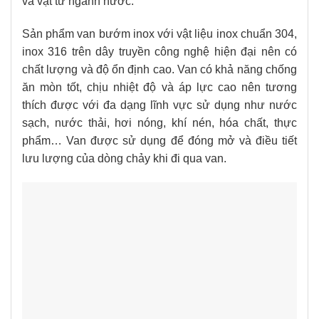
và vật tư ngành nước.
Sản phẩm van bướm inox với vật liệu inox chuẩn 304,
inox 316 trên dây truyền công nghệ hiện đại nên có
chất lượng và độ ổn định cao. Van có khả năng chống
ăn mòn tốt, chịu nhiệt độ và áp lực cao nên tương
thích được với đa dạng lĩnh vực sử dụng như nước
sạch, nước thải, hơi nóng, khí nén, hóa chất, thực
phẩm… Van được sử dụng để đóng mở và điều tiết
lưu lượng của dòng chảy khi đi qua van.