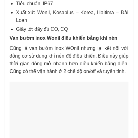
Tiêu chuẩn: IP67
Xuất xứ: Wonil, Kosaplus – Korea, Haitima – Đài
Loan
Giấy tờ: đầy đủ CO, CQ
Van bướm inox Wonil điều khiển bằng khí nén
Cũng là van bướm inox WOnil nhưng lại kết nối với
động cơ sử dụng khí nén để điều khiển. Điều này giúp
thời gian đóng mở nhanh hơn điều khiển bằng điện.
Cũng có thể vận hành ở 2 chế độ on/off và tuyến tính.