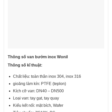
Thông số van bướm inox Wonil
Thông số kĩ thuật:
Chất liệu: toàn thân inox 304, inox 316
gioăng làm kín: PTFE (teplon)
Kích cỡ van: DN40 – DN500
Loại van: tay gạt, tay quay
Kiểu kết nối: mặt bích, Wafer