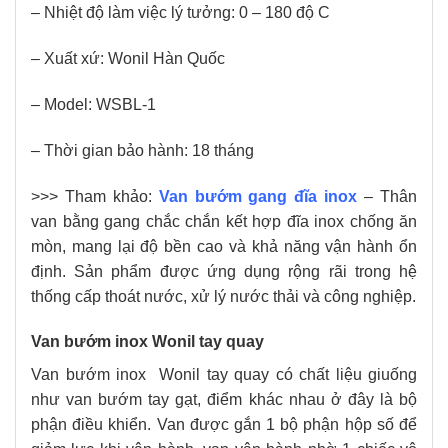
– Nhiệt độ làm việc lý tưởng: 0 – 180 độ C
– Xuất xứ: Wonil Hàn Quốc
– Model: WSBL-1
– Thời gian bảo hành: 18 tháng
>>> Tham khảo:
Van bướm gang đĩa inox
– Thân
van bằng gang chắc chắn kết hợp đĩa inox chống ăn
mòn, mang lại độ bền cao và khả năng vận hành ổn
định. Sản phẩm được ứng dụng rộng rãi trong hệ
thống cấp thoát nước, xử lý nước thải và công nghiệp.
Van bướm inox Wonil tay quay
Van bướm inox Wonil tay quay có chất liệu giuống
như van bướm tay gạt, điểm khác nhau ở đây là bộ
phận điều khiển. Van được gắn 1 bộ phận hộp số để