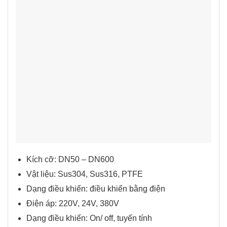
Kích cỡ: DN50 – DN600
Vật liệu: Sus304, Sus316, PTFE
Dạng điều khiển: điều khiển bằng điện
Điện áp: 220V, 24V, 380V
Dạng điều khiển: On/ off, tuyến tính