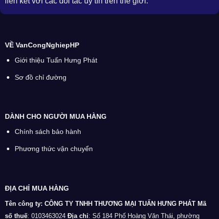
liên kết với các đối tác uy tín trên thế giới.
VỀ VanCongNghiepHP
Giới thiệu Tuấn Hưng Phát
Sơ đồ chỉ đường
DÀNH CHO NGƯỜI MUA HÀNG
Chính sách bảo hành
Phương thức vận chuyển
ĐỊA CHỈ MUA HÀNG
Tên công ty: CÔNG TY TNHH THƯƠNG MẠI TUẤN HƯNG PHÁT
Mã
số thuế
: 0103463024
Địa chỉ
: Số 184 Phố Hoàng Văn Thái, phường