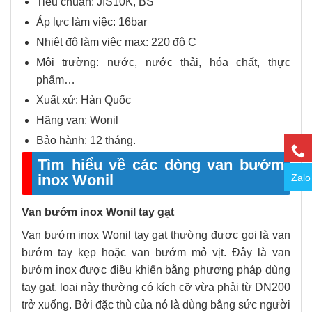
Tiêu chuẩn: JIS10K, BS
Áp lực làm việc: 16bar
Nhiệt độ làm việc max: 220 độ C
Môi trường: nước, nước thải, hóa chất, thực
phẩm…
Xuất xứ: Hàn Quốc
Hãng van: Wonil
Bảo hành: 12 tháng.
Tìm hiểu về các dòng van bướm
inox Wonil
Zalo
Van bướm inox Wonil tay gạt
Van bướm inox Wonil tay gạt thường được gọi là van
bướm tay kẹp hoặc van bướm mỏ vịt. Đây là van
bướm inox được điều khiển bằng phương pháp dùng
tay gạt, loại này thường có kích cỡ vừa phải từ DN200
trở xuống. Bởi đặc thù của nó là dùng bằng sức người