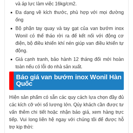
và áp lực làm việc 16kg/cm2.
Đa dạng về kích thước, phù hợp với mọi đường
ống
Bộ phận tay quay và tay gạt của van bướm inox
Wonil có thể tháo rời ra để kết nối với động cơ
điện, bộ điều khiển khí nén giúp van điều khiển tự
động.
Giá cạnh tranh, bảo hành 12 tháng đổi mới hoàn
toàn nếu có lỗi do nhà sản xuất.
Báo giá van bướm inox Wonil Hàn
Quốc
Hiện sản phẩm có sẵn các quy cách lựa chọn đầy đủ
các kích cỡ với số lượng lớn. Qúy khách cần được tư
vấn thêm chi tiết hoặc nhận báo giá, xem hàng trực
tiếp. Vui long liên hệ ngay với chúng tôi để được hỗ
trợ kịp thời: