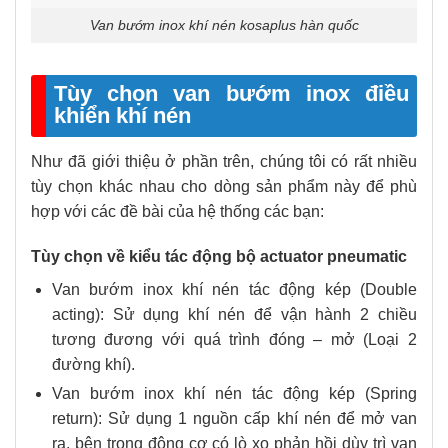
Van bướm inox khí nén kosaplus hàn quốc
Tùy chọn van bướm inox điều
khiển khí nén
Như đã giới thiệu ở phần trên, chúng tôi có rất nhiều
tùy chọn khác nhau cho dòng sản phẩm này để phù
hợp với các đề bài của hệ thống các bạn:
Tùy chọn về kiểu tác động bộ actuator pneumatic
Van bướm inox khí nén tác động kép (Double
acting): Sử dụng khí nén để vận hành 2 chiều
tương đương với quá trình đóng – mở (Loại 2
đường khí).
Van bướm inox khí nén tác động kép (Spring
return): Sử dụng 1 nguồn cấp khí nén để mở van
ra, bên trong động cơ có lò xo phản hồi dùy trì van