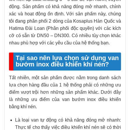
động. Sản phẩm có khả năng đóng mở nhanh, chính
xác và hoạt động ổn định. Với sản phẩm này, chúng
tôi đang phân phối 2 dòng của Kosaplus Hàn Quốc và
Hatima Đài Loan (Phân phối độc quyền) với các kích
cỡ có sẵn từ DN50 – DN300. Có nhiều tùy chọn khác
nhau phù hợp với các yêu cầu của hệ thống bạn.
Tại sao nên lựa chọn sử dụng van
bướm inox điều khiển khí nén?
Tất nhiên, một sản phẩm được nằm trong danh sách
lựa chọn hàng đầu của 1 hệ thống phải có những ưu
điểm vượt trội hơn những sản phẩm khác. Dưới đây
là những ưu điểm của van bướm inox điều khiển
bằng khí nén.
Là loại van tự động có khả năng đóng mở nhanh:
Thực tế cho thấy việc điều khiển khí nén sẽ có thời