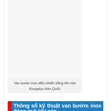
Van bướm inox điều khiển bằng khí nén
Kosaplus Hàn Quốc
Thông số kỹ thuật van bướm inox