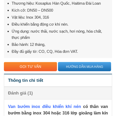
Thương hiệu: Kosaplus Hàn Quốc, Haitima Đài Loan
dựa trên
đánh giá
Kích cỡ: DN50 – DN500
Vật liệu: Inox 304, 316
Điều khiển bằng động cơ khí nén.
Ứng dụng: nước thải, nước sạch, hơi nóng, hóa chất,
thực phẩm
Bảo hành: 12 tháng,
Đầy đủ giấy tờ: CO, CQ, Hóa đơn VAT.
GỌI TƯ VẤN
HƯỚNG DẪN MUA HÀNG
Thông tin chi tiết
Đánh giá (1)
Van bướm inox điều khiển khí nén
có thân van
bướm bằng inox 304 hoặc 316 lớp gioăng làm kín