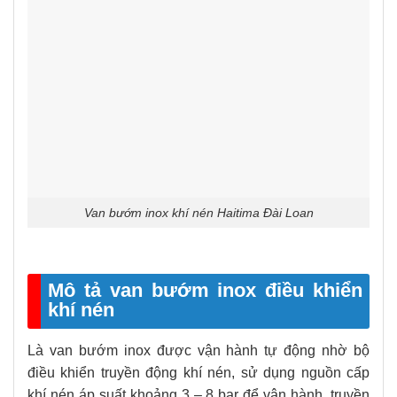
Van bướm inox khí nén Haitima Đài Loan
Mô tả van bướm inox điều khiển
khí nén
Là van bướm inox được vận hành tự động nhờ bộ
điều khiển truyền động khí nén, sử dụng nguồn cấp
khí nén áp suất khoảng 3 – 8 bar để vận hành, truyền