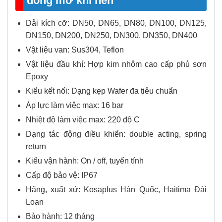
đóng mở khí nén
Dải kích cỡ: DN50, DN65, DN80, DN100, DN125,
DN150, DN200, DN250, DN300, DN350, DN400
Vật liệu van: Sus304, Teflon
Vật liệu đầu khí: Hợp kim nhôm cao cấp phủ sơn
Epoxy
Kiểu kết nối: Dạng kẹp Wafer đa tiêu chuẩn
Áp lực làm việc max: 16 bar
Nhiệt độ làm việc max: 220 độ C
Dạng tác động điều khiển: double acting, spring
return
Kiểu vận hành: On / off, tuyến tính
Cấp độ bảo vệ: IP67
Hãng, xuất xứ: Kosaplus Hàn Quốc, Haitima Đài
Loan
Bảo hành: 12 tháng