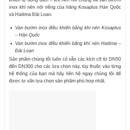
inox khí nén nói riêng của hãng Kosaplus Hàn Quốc
và Haitima Đài Loan.
Van bướm inox điều khiển bằng khí nén Kosaplus
– Hàn Quốc
Van bướm inox điều khiển bằng khí nén Haitima –
Đài Loan
Sản phẩm chúng tôi luôn có sẵn các kích cỡ từ DN50
đến DN300 cho các lựa chọn này, tùy thuộc vào từng
hệ thống của bạn mà hãy liên hệ ngay chúng tôi để
được tư vấn lựa chọn sản phẩm phù hợp nhất.