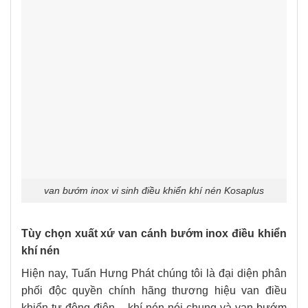
van bướm inox vi sinh điều khiển khí nén Kosaplus
Tùy chọn xuất xứ van cánh bướm inox điều khiển
khí nén
Hiện nay, Tuấn Hưng Phát chúng tôi là đại diện phân
phối độc quyền chính hãng thương hiệu van điều
khiển tự động điện – khí nén nói chung và van bướm