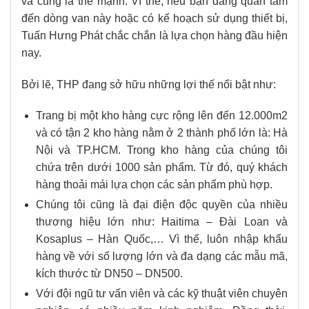
và cũng là thế mạnh. Vì thế, nếu bạn đang quan tâm
đến dòng van này hoặc có kế hoạch sử dụng thiết bị,
Tuấn Hưng Phát chắc chắn là lựa chọn hàng đầu hiện
nay.
Bởi lẽ, THP đang sở hữu những lợi thế nổi bật như:
Trang bị một kho hàng cực rộng lên đến 12.000m2
và có tận 2 kho hàng nằm ở 2 thành phố lớn là: Hà
Nội và TP.HCM. Trong kho hàng của chúng tôi
chứa trên dưới 1000 sản phẩm. Từ đó, quý khách
hàng thoải mái lựa chọn các sản phẩm phù hợp.
Chúng tôi cũng là đại điện độc quyền của nhiều
thương hiệu lớn như: Haitima – Đài Loan và
Kosaplus – Hàn Quốc,… Vì thế, luôn nhập khẩu
hàng về với số lượng lớn và đa dạng các mẫu mã,
kích thước từ DN50 – DN500.
Với đội ngũ tư vấn viên và các kỹ thuật viên chuyên