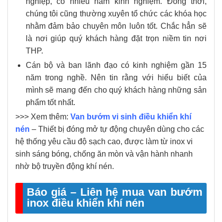
nghiệp, có nhiều năm kinh nghiệm. Đồng thời,
chúng tôi cũng thường xuyên tổ chức các khóa học
nhằm đảm bảo chuyên môn luôn tốt. Chắc hẳn sẽ
là nơi giúp quý khách hàng đặt trọn niềm tin nơi
THP.
Cán bộ và ban lãnh đạo có kinh nghiệm gần 15
năm trong nghề. Nên tin rằng với hiểu biết của
mình sẽ mang đến cho quý khách hàng những sản
phẩm tốt nhất.
>>> Xem thêm:
Van bướm vi sinh điều khiển khí
nén
– Thiết bị đóng mở tự động chuyên dùng cho các
hệ thống yêu cầu độ sạch cao, được làm từ inox vi
sinh sáng bóng, chống ăn mòn và vận hành nhanh
nhờ bộ truyền động khí nén.
Báo giá – Liên hệ mua van bướm
inox điều khiển khí nén