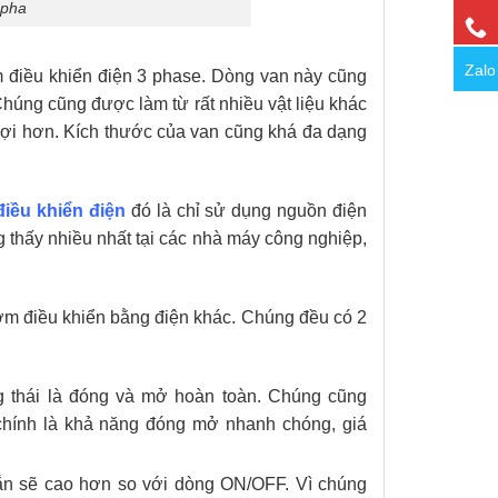
 pha
Zalo
 điều khiển điện 3 phase. Dòng van này cũng
Chúng cũng được làm từ rất nhiều vật liệu khác
lợi hơn. Kích thước của van cũng khá đa dạng
iều khiển điện
đó là chỉ sử dụng nguồn điện
 thấy nhiều nhất tại các nhà máy công nghiệp,
m điều khiển bằng điện khác. Chúng đều có 2
ạng thái là đóng và mở hoàn toàn. Chúng cũng
chính là khả năng đóng mở nhanh chóng, giá
ắn sẽ cao hơn so với dòng ON/OFF. Vì chúng