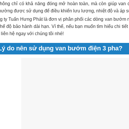
hông chỉ có khả năng đóng mở hoàn toàn, mà còn giúp van đi
hường được sử dụng để điều khiển lưu lượng, nhiệt độ và áp su
g ty Tuấn Hưng Phát là đơn vị phân phối các dòng van bướm mo
hế độ bảo hành dài hạn. Vì thế, nếu bạn muốn tìm hiểu chi ti
liên hệ ngay với chúng tôi nhé!
Lý do nên sử dụng van bướm điện 3 pha?