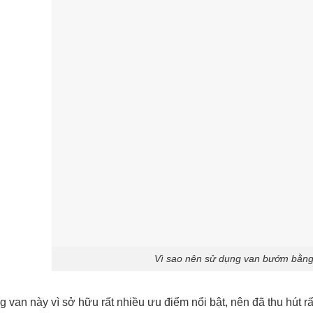
Vì sao nên sử dụng van bướm bằng
 van này vì sở hữu rất nhiều ưu điểm nổi bật, nên đã thu hút 