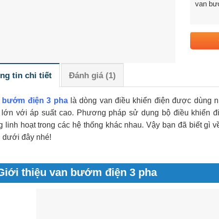
van bư
ng tin chi tiết
Đánh giá (1)
 bướm điện 3 pha
là dòng van điều khiển điện được dùng n
 lớn với áp suất cao. Phương pháp sử dụng bộ điều khiển 
g linh hoạt trong các hệ thống khác nhau. Vậy bạn đã biết gì
 dưới đây nhé!
Giới thiệu van bướm điện 3 pha