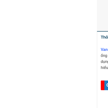
Thô
Van
ống
dụn
hiểu