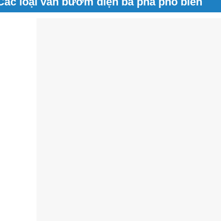
Các loại van bướm điện ba pha phổ biến