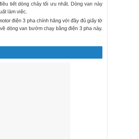
ều tiết dòng chảy tối ưu nhất. Dòng van này
ất làm việc.
tor điện 3 pha chính hãng với đầy đủ giấy tờ
ết về dòng van bướm chạy bằng điện 3 pha này.