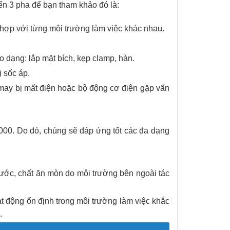
iển 3 pha để bạn tham khảo đó là:
ù hợp với từng môi trường làm việc khác nhau.
 dạng: lắp mặt bích, kẹp clamp, hàn.
 sốc áp.
 may bị mất điện hoặc bộ động cơ điện gặp vấn
00. Do đó, chúng sẽ đáp ứng tốt các đa dạng
ớc, chất ăn mòn do môi trường bên ngoài tác
t động ổn định trong môi trường làm việc khắc
.