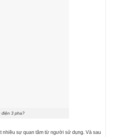
 điện 3 pha?
rất nhiều sự quan tâm từ người sử dụng. Và sau