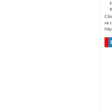
k
t
Côn
và c
Hãy 