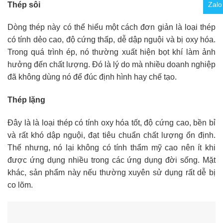
Thép sôi
Zalo
Dòng thép này có thể hiểu một cách đơn giản là loại thép
có tính dẻo cao, độ cứng thấp, dễ dập nguội và bị oxy hóa.
Trong quá trình ép, nó thường xuất hiện bọt khí làm ảnh
hưởng đến chất lượng. Đó là lý do mà nhiều doanh nghiệp
đã không dùng nó để đúc định hình hay chế tạo.
Thép lặng
Đây là là loại thép có tính oxy hóa tốt, độ cứng cao, bền bỉ
và rất khó dập nguội, đạt tiêu chuẩn chất lượng ổn định.
Thế nhưng, nó lại không có tính thẩm mỹ cao nên ít khi
được ứng dụng nhiều trong các ứng dụng đời sống. Mặt
khác, sản phẩm này nếu thường xuyên sử dụng rất dễ bị
co lõm.