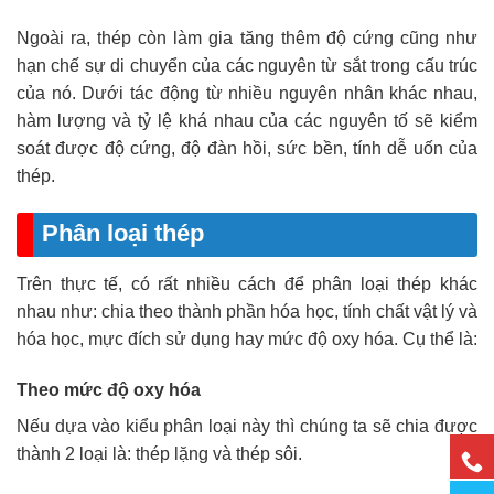
Ngoài ra, thép còn làm gia tăng thêm độ cứng cũng như
hạn chế sự di chuyển của các nguyên từ sắt trong cấu trúc
của nó. Dưới tác động từ nhiều nguyên nhân khác nhau,
hàm lượng và tỷ lệ khá nhau của các nguyên tố sẽ kiểm
soát được độ cứng, độ đàn hồi, sức bền, tính dễ uốn của
thép.
Phân loại thép
Trên thực tế, có rất nhiều cách để phân loại thép khác
nhau như: chia theo thành phần hóa học, tính chất vật lý và
hóa học, mực đích sử dụng hay mức độ oxy hóa. Cụ thể là:
Theo mức độ oxy hóa
Nếu dựa vào kiểu phân loại này thì chúng ta sẽ chia được
thành 2 loại là: thép lặng và thép sôi.