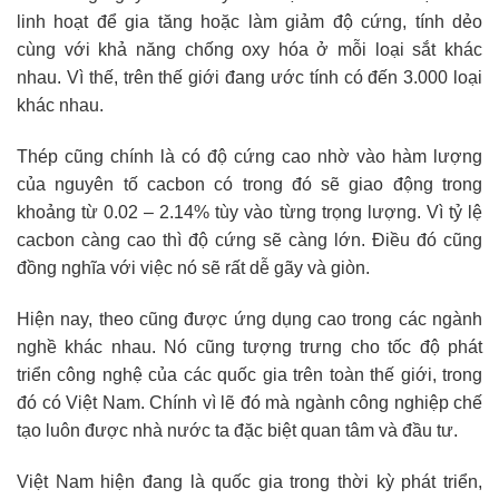
linh hoạt để gia tăng hoặc làm giảm độ cứng, tính dẻo
cùng với khả năng chống oxy hóa ở mỗi loại sắt khác
nhau. Vì thế, trên thế giới đang ước tính có đến 3.000 loại
khác nhau.
Thép cũng chính là có độ cứng cao nhờ vào hàm lượng
của nguyên tố cacbon có trong đó sẽ giao động trong
khoảng từ 0.02 – 2.14% tùy vào từng trọng lượng. Vì tỷ lệ
cacbon càng cao thì độ cứng sẽ càng lớn. Điều đó cũng
đồng nghĩa với việc nó sẽ rất dễ gãy và giòn.
Hiện nay, theo cũng được ứng dụng cao trong các ngành
nghề khác nhau. Nó cũng tượng trưng cho tốc độ phát
triển công nghệ của các quốc gia trên toàn thế giới, trong
đó có Việt Nam. Chính vì lẽ đó mà ngành công nghiệp chế
tạo luôn được nhà nước ta đặc biệt quan tâm và đầu tư.
Việt Nam hiện đang là quốc gia trong thời kỳ phát triển,