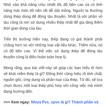
Nhờ vào khả năng chịu nhiệt tốt, độ bền cao và có tính
năng mài mòn tốt nên rất dễ dát mỏng. Người ta thường
dùng thép dùng để đóng tàu thuyền. Nhất là với phần vỏ
tàu cũng là nơi sử dụng nhiều thép nhất để gia tăng thêm
thời gian dùng của tàu.
Trên thị trường hiện nay, thép đang có giá thành phải
chăng hơn so với những loại vật liệu khác. Thêm nữa, nó
có độ bền cao. Vì thế việc sử dụng thép để đóng tàu
thuyền cũng là điều hoàn toàn hợp lý.
Mong rằng, qua bài viết này sẽ giúp các bạn hiểu rõ hơn
về khái niệm thép là gì? Đồng thời cũng hiểu rõ tính chất,
nguồn gốc, ứng dụng và phân loại của thép. Từ đó, sẽ lựa
chọn được một loại thép phù hợp với công việc mà mình
đang hướng đến.
>>> Xem ngay:
Nhựa Pvc, upvc là gì? Thành phần và