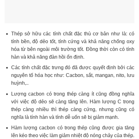
Thép sở hữu các tính chất đặc thù cơ bản như là: có
tính bền, độ dẻo tốt, tính cứng và khả năng chống oxy
hóa từ bên ngoài môi trường tốt. Đồng thời còn có tính
hàn và khả năng đàn hồi ổn định.
Các tính chất đặc trưng đó đã được quyết định bởi các
nguyên tố hóa học như: Cacbon, sắt, mangan, nito, lưu
huỳnh,..
Lượng cacbon có trong thép càng ít cũng đồng nghĩa
với việc độ dẻo sẽ càng tăng lên. Hàm lượng C trong
thép càng nhiều thì thép càng cứng, nhưng cũng có
nghĩa là tính hàn và tính dễ uốn sẽ bị giảm mạnh.
Hàm lượng cacbon có trong thép cũng được gia tăng
lên kéo theo việc làm giảm nhiệt độ nóng chảy của thép.