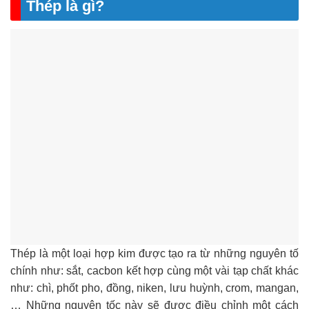
Thép là gì?
Thép là một loại hợp kim được tạo ra từ những nguyên tố
chính như: sắt, cacbon kết hợp cùng một vài tạp chất khác
như: chì, phốt pho, đồng, niken, lưu huỳnh, crom, mangan,
… Những nguyên tốc này sẽ được điều chỉnh một cách