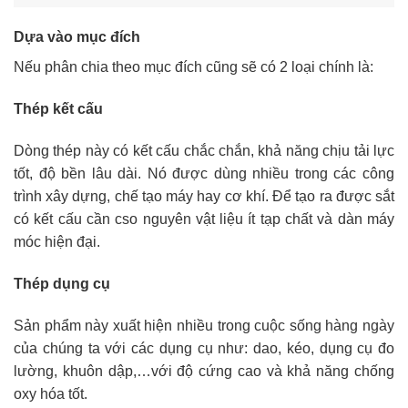
Dựa vào mục đích
Nếu phân chia theo mục đích cũng sẽ có 2 loại chính là:
Thép kết cấu
Dòng thép này có kết cấu chắc chắn, khả năng chịu tải lực
tốt, độ bền lâu dài. Nó được dùng nhiều trong các công
trình xây dựng, chế tạo máy hay cơ khí. Để tạo ra được sắt
có kết cấu cần cso nguyên vật liệu ít tạp chất và dàn máy
móc hiện đại.
Thép dụng cụ
Sản phẩm này xuất hiện nhiều trong cuộc sống hàng ngày
của chúng ta với các dụng cụ như: dao, kéo, dụng cụ đo
lường, khuôn dập,…với độ cứng cao và khả năng chống
oxy hóa tốt.