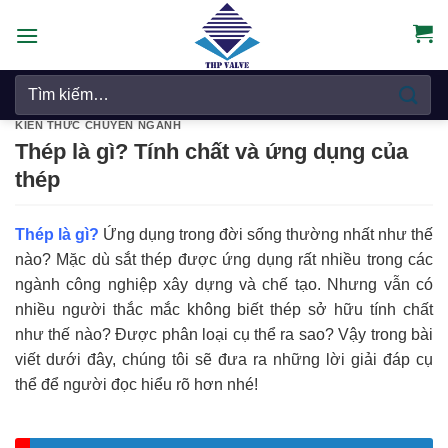
Chuyển
đến
nội
Tìm
dung
kiếm:
KIẾN THỨC CHUYÊN NGÀNH
Thép là gì? Tính chất và ứng dụng của
thép
Thép là gì?
Ứng dụng trong đời sống thường nhất như thế
nào? Mặc dù sắt thép được ứng dụng rất nhiều trong các
ngành công nghiệp xây dựng và chế tạo. Nhưng vẫn có
nhiều người thắc mắc không biết thép sở hữu tính chất
như thế nào? Được phân loại cụ thể ra sao? Vậy trong bài
viết dưới đây, chúng tôi sẽ đưa ra những lời giải đáp cụ
thể để người đọc hiểu rõ hơn nhé!