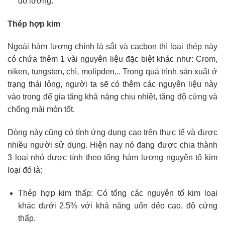
đo lường.
Thép hợp kim
Ngoài hàm lượng chính là sắt và cacbon thì loại thép này
có chứa thêm 1 vài nguyên liệu đặc biệt khác như: Crom,
niken, tungsten, chì, molipden,.. Trong quá trình sản xuất ở
trạng thái lỏng, người ta sẽ có thêm các nguyên liệu này
vào trong để gia tăng khả năng chịu nhiệt, tăng độ cứng và
chống mài mòn tốt.
Dòng này cũng có tính ứng dụng cao trên thực tế và được
nhiều người sử dụng. Hiện nay nó đang được chia thành
3 loại nhỏ được tính theo tổng hàm lượng nguyên tố kim
loại đó là:
Thép hợp kim thấp: Có tổng các nguyên tố kim loại
khác dưới 2.5% với khả năng uốn dẻo cao, độ cứng
thấp.