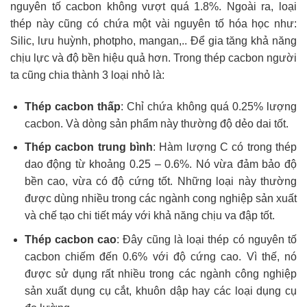
nguyên tố cacbon không vượt quá 1.8%. Ngoài ra, loại
thép này cũng có chứa một vài nguyên tố hóa học như:
Silic, lưu huỳnh, photpho, mangan,.. Để gia tăng khả năng
chịu lực và độ bền hiệu quả hơn. Trong thép cacbon người
ta cũng chia thành 3 loại nhỏ là:
Thép cacbon thấp
: Chỉ chứa không quá 0.25% lượng
cacbon. Và dòng sản phẩm này thường độ dẻo dai tốt.
Thép cacbon trung bình
: Hàm lượng C có trong thép
dao động từ khoảng 0.25 – 0.6%. Nó vừa đảm bảo độ
bền cao, vừa có độ cứng tốt. Những loại này thường
được dùng nhiều trong các ngành cong nghiệp sản xuất
và chế tạo chi tiết máy với khả năng chịu va đập tốt.
Thép cacbon cao
: Đây cũng là loại thép có nguyên tố
cacbon chiếm đến 0.6% với độ cứng cao. Vì thế, nó
được sử dụng rất nhiều trong các ngành công nghiệp
sản xuất dụng cụ cắt, khuôn dập hay các loại dụng cụ