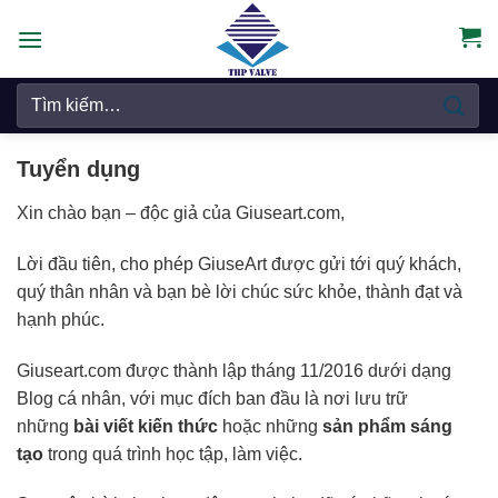
Chuyển
đến
nội
Tìm
dung
kiếm:
Tuyển dụng
Xin chào bạn – độc giả của
Giuseart.com
,
Lời đầu tiên, cho phép GiuseArt được gửi tới quý khách,
quý thân nhân và bạn bè lời chúc sức khỏe, thành đạt và
hạnh phúc.
Giuseart.com
được thành lập tháng 11/2016 dưới dạng
Blog cá nhân, với mục đích ban đầu là nơi lưu trữ
những
bài viết kiến thức
hoặc những
sản phẩm sáng
tạo
trong quá trình học tập, làm việc.