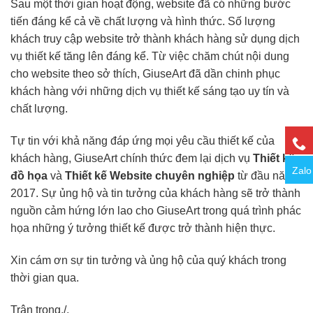
Sau một thời gian hoạt động, website đã có những bước
tiến đáng kể cả về chất lượng và hình thức. Số lượng
khách truy cập website trở thành khách hàng sử dụng dịch
vụ thiết kế tăng lên đáng kể. Từ việc chăm chút nội dung
cho website theo sở thích, GiuseArt đã dần chinh phục
khách hàng với những dịch vụ thiết kế sáng tạo uy tín và
chất lượng.
Tự tin với khả năng đáp ứng mọi yêu cầu thiết kế của
khách hàng, GiuseArt chính thức đem lại dịch vụ
Thiết kế
Zalo
đồ họa
và
Thiết kế Website chuyên nghiệp
từ đầu năm
2017.
Sự ủng hộ và tin tưởng của khách hàng sẽ trở thành
nguồn cảm hứng lớn lao cho GiuseArt trong quá trình phác
họa những ý tưởng thiết kế được trở thành hiện thực.
Xin cám ơn sự tin tưởng và ủng hộ của quý khách trong
thời gian qua.
Trân trọng./.